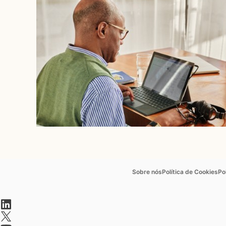
opens in a new tab
op
Sobre nós
Política de Cookies
Po
opens in a new tab
opens in a new tab
opens in a new tab