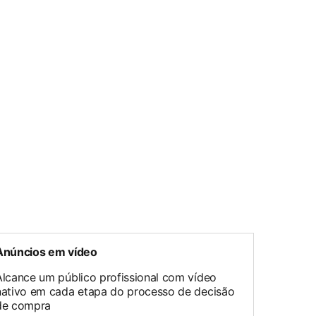
Anúncios em vídeo
Alcance um público profissional com vídeo
nativo em cada etapa do processo de decisão
de compra