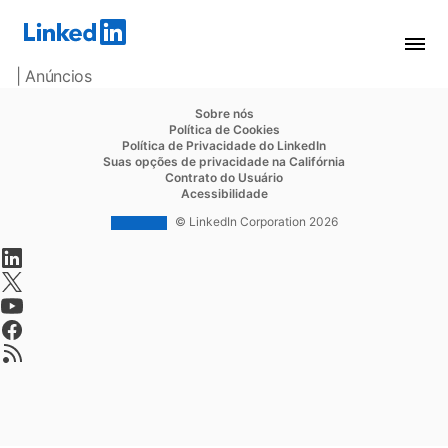
| Anúncios
opens in a new tab
Sobre nós
opens in a new tab
Política de Cookies
opens in a new tab
Política de Privacidade do LinkedIn
opens in a new ta
Suas opções de privacidade na Califórnia
opens in a new tab
Contrato do Usuário
opens in a new tab
Acessibilidade
© LinkedIn Corporation 2026
opens in a new tab
opens in a new tab
opens in a new tab
opens in a new tab
opens in a new tab