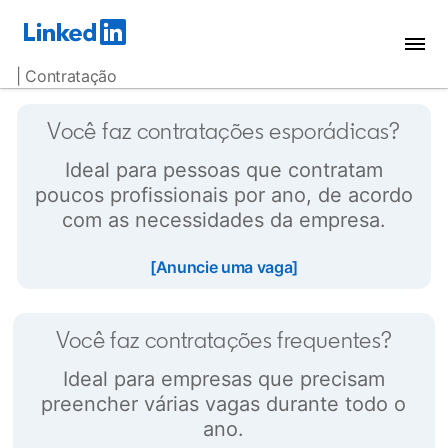
| Contratação
Você faz contratações esporádicas?
Ideal para pessoas que contratam
poucos profissionais por ano, de acordo
com as necessidades da empresa.
opens in a new tab
[Anuncie uma vaga]
opens in a new tab
Você faz contratações frequentes?
Ideal para empresas que precisam
preencher várias vagas durante todo o
ano.