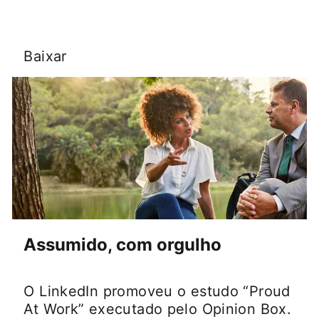
Baixar
opens in a new tab
Assumido, com orgulho
O LinkedIn promoveu o estudo “Proud
At Work” executado pelo Opinion Box.