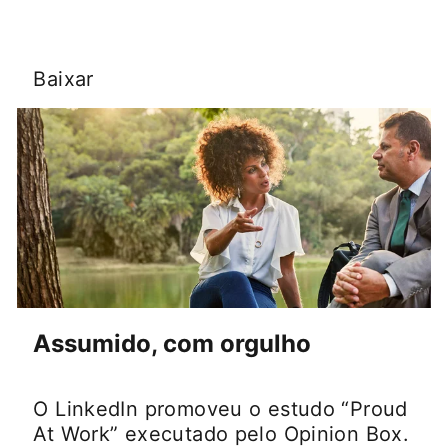
Baixar
opens in a new tab
Assumido, com orgulho
O LinkedIn promoveu o estudo “Proud
At Work” executado pelo Opinion Box.