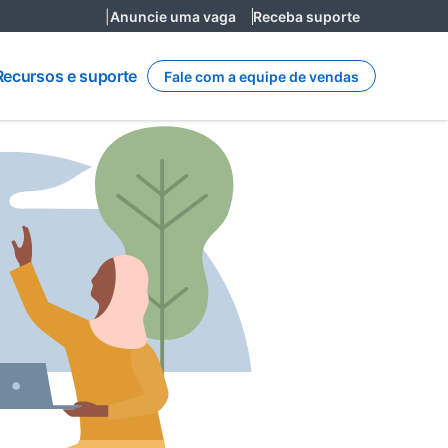
|
Anuncie uma vaga
Receba suporte
Recursos
e
Recursos e suporte
Fale com a equipe de vendas
suporte