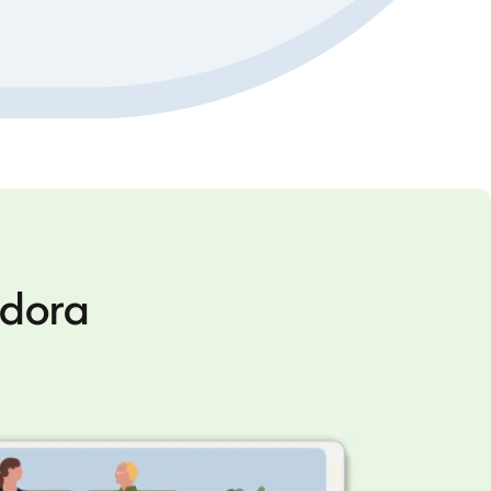
adora