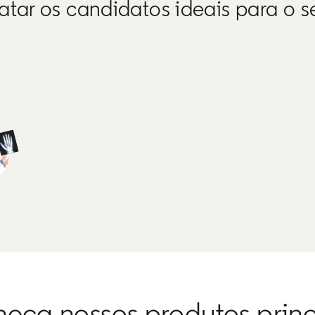
atar os candidatos ideais para o s
eça nossos produtos princ