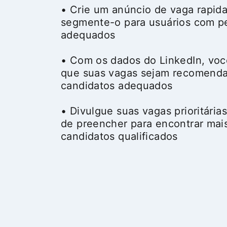
• Crie um anúncio de vaga rapid
segmente-o para usuários com pe
adequados
• Com os dados do LinkedIn, voc
que suas vagas sejam recomenda
candidatos adequados
• Divulgue suas vagas prioritárias
de preencher para encontrar mai
candidatos qualificados