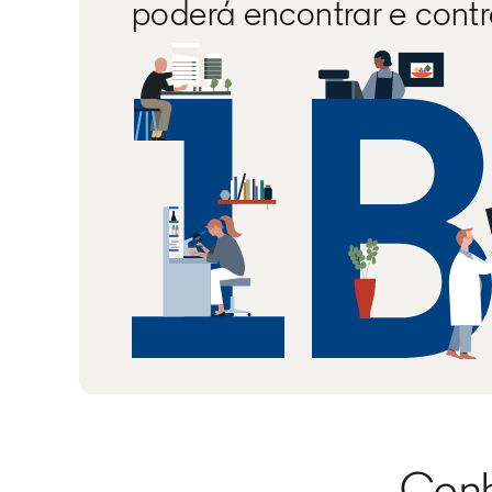
poderá encontrar e contr
Conh