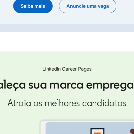
Saiba mais
Anuncie uma vaga
opens in a new tab
LinkedIn Career Pages
aleça sua marca empreg
Atraia os melhores candidatos