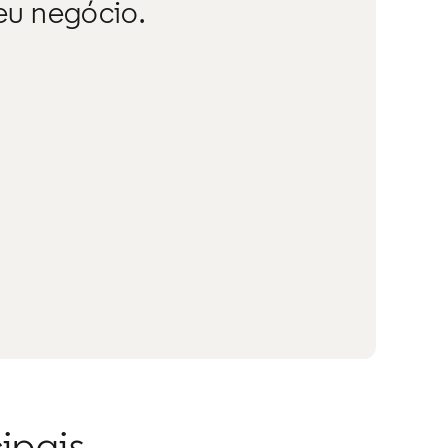
eu negócio.
ipais