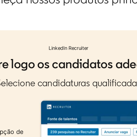
LinkedIn Recruiter
re logo os candidatos ad
Selecione candidaturas qualificada
opção de