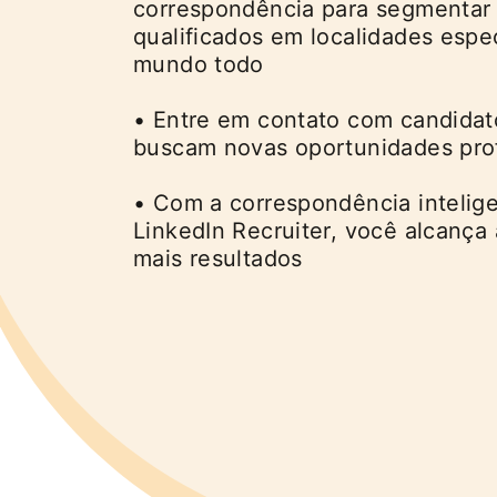
correspondência para segmentar 
qualificados em localidades espec
mundo todo
• Entre em contato com candidat
buscam novas oportunidades prof
• Com a correspondência intelig
LinkedIn Recruiter, você alcança
mais resultados