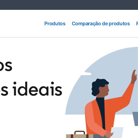
Comparação
Produtos
Produtos
Comparação de produtos
de produtos
os
s ideais