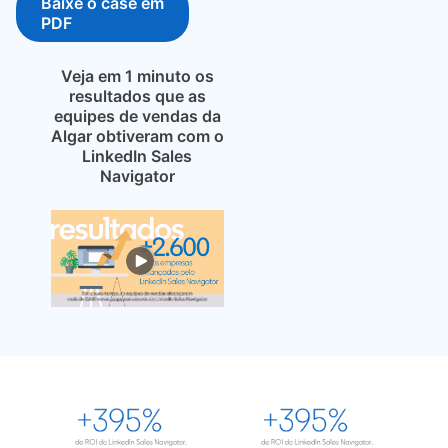
Baixe o case em
opens in a new tab
PDF
Veja em 1 minuto os
resultados que as
equipes de vendas da
Algar obtiveram com o
LinkedIn Sales
Navigator