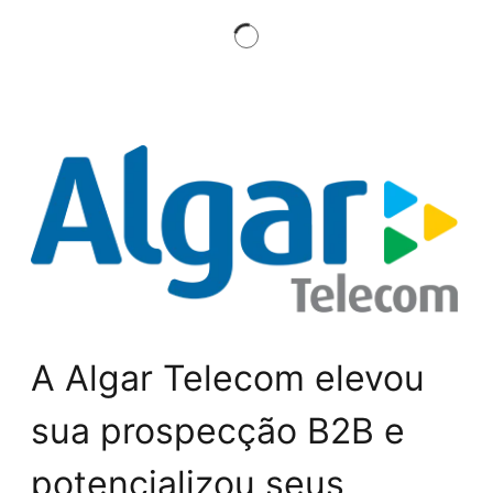
A Algar Telecom elevou
sua prospecção B2B e
potencializou seus