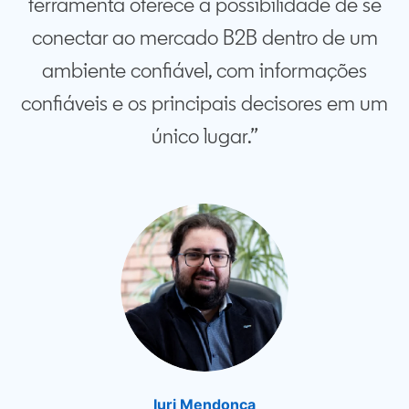
ferramenta oferece a possibilidade de se
conectar ao mercado B2B dentro de um
ambiente confiável, com informações
confiáveis e os principais decisores em um
único lugar.”
Iuri Mendonça
opens in a new tab