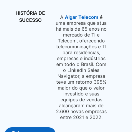
HISTÓRIA DE
A
Algar Telecom
opens in a ne
é
SUCESSO
uma empresa que atua
há mais de 65 anos no
mercado de TI e
Telecom, oferecendo
telecomunicações e TI
para residências,
empresas e indústrias
em todo o Brasil. Com
o LinkedIn Sales
Navigator, a empresa
teve um retorno 395%
maior do que o valor
investido e suas
equipes de vendas
alcançaram mais de
2.600 novas empresas
entre 2021 e 2022.