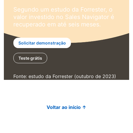
Segundo um estudo da Forrester, o
valor investido no Sales Navigator é
recuperado em até seis meses.
Solicitar demonstração
Teste grátis
opens in a new tab
Fonte: estudo da Forrester (outubro de 2023)
Voltar ao início ↑