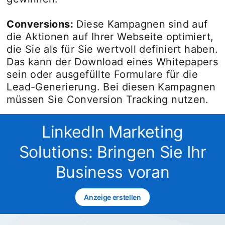
Conversions:
Diese Kampagnen sind auf
die Aktionen auf Ihrer Webseite optimiert,
die Sie als für Sie wertvoll definiert haben.
Das kann der Download eines Whitepapers
sein oder ausgefüllte Formulare für die
Lead-Generierung. Bei diesen Kampagnen
müssen Sie Conversion Tracking nutzen.
LinkedIn Marketing
Solutions: Bringen Sie Ihr
Business voran
Anzeige erstellen
opens in a new tab