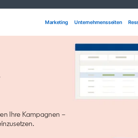
Marketing
Unternehmensseiten
Res
Marketing
Unternehmensseiten
Res
r
eren Ihre Kampagnen –
inzusetzen.