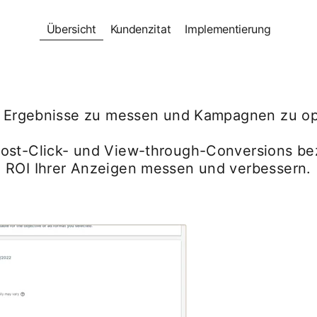
Übersicht
Kundenzitat
Implementierung
i, Ergebnisse zu messen und Kampagnen zu op
Post-Click- und View-through-Conversions be
n ROI Ihrer Anzeigen messen und verbessern.