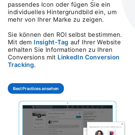
passendes Icon oder fügen Sie ein
individuelles Hintergrundbild ein, um
mehr von Ihrer Marke zu zeigen.
Sie können den ROI selbst bestimmen.
Mit dem
Insight-Tag
opens in a new tab
auf Ihrer Website
erhalten Sie Informationen zu Ihren
Conversions mit
LinkedIn Conversion
Tracking
.
Best Practices ansehen