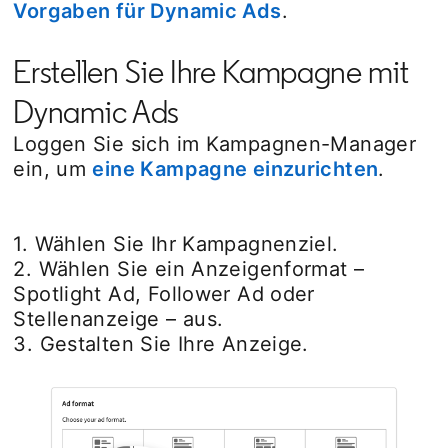
Vorgaben für Dynamic Ads
opens in a new 
.
Erstellen Sie Ihre Kampagne mit
Dynamic Ads
Loggen Sie sich im Kampagnen-Manager
ein, um
eine Kampagne einzurichten
.
1. Wählen Sie Ihr Kampagnenziel.
2. Wählen Sie ein Anzeigenformat –
Spotlight Ad, Follower Ad oder
Stellenanzeige – aus.
3. Gestalten Sie Ihre Anzeige.