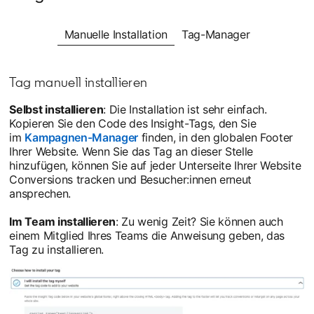
Manuelle Installation
Tag-Manager
Tag manuell installieren
Selbst installieren
: Die Installation ist sehr einfach.
Kopieren Sie den Code des Insight-Tags, den Sie
im
Kampagnen-Manager
opens in a new tab
finden, in den globalen Footer
Ihrer Website. Wenn Sie das Tag an dieser Stelle
hinzufügen, können Sie auf jeder Unterseite Ihrer Website
Conversions tracken und Besucher:innen erneut
ansprechen.
Im Team installieren
: Zu wenig Zeit? Sie können auch
einem Mitglied Ihres Teams die Anweisung geben, das
Tag zu installieren.