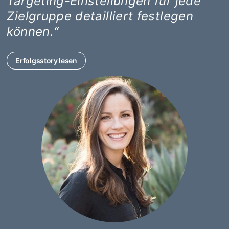
Targeting-Einstellungen für jede
Zielgruppe detailliert festlegen
können.“
Erfolgsstory lesen
opens in a new tab