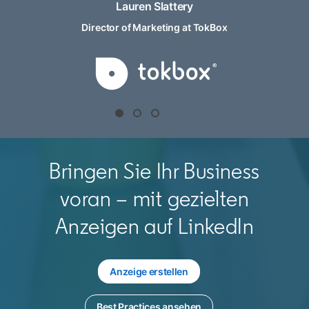
Lauren Slattery
Director of Marketing at TokBox
Bringen Sie Ihr Business
voran – mit gezielten
Anzeigen auf LinkedIn
Anzeige erstellen
opens in a new tab
Best Practices ansehen