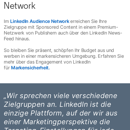
Network
Im
LinkedIn Audience Network
erreichen Sie Ihre
Zielgruppe mit Sponsored Content in einem Premium-
Netzwerk von Publishern auch über den LinkedIn News-
Feed hinaus.
So bleiben Sie präsent, schöpfen Ihr Budget aus und
werben in einer markensicheren Umgebung. Erfahren Sie
mehr über das Engagement von LinkedIn
für
Markensicherheit.
opens in a new tab
„Wir sprechen viele verschiedene
Zielgruppen an. LinkedIn ist die
einzige Plattform, auf der wir aus
einer Marketingperspektive die