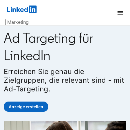
| Marketing
Ad Targeting für
LinkedIn
Erreichen Sie genau die
Zielgruppen, die relevant sind - mit
Ad-Targeting.
Anzeige erstellen
opens in a new tab