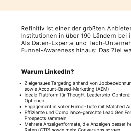
Refinitiv ist einer der größten Anbie
Institutionen in über 190 Ländern be
Als Daten-Experte und Tech-Unternehm
Funnel-Awareness hinaus: Das Ziel w
Warum LinkedIn?
Zielgenaues Targeting anhand von Jobbezeichnung
sowie Account-Based-Marketing (ABM)
Ideale Plattform für Thought-Leadership-Content;
Optionen
Engagement in voller Funnel-Tiefe mit Matched A
Effiziente und Compliance-gerechte Lead Gen Form
Prospects sammeln
Mehrere Anzeigenformate, die Anzeigen besser he
Raten (CTR) sowie mehr Conversions sorgen