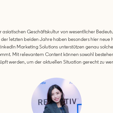
r asiatischen Geschäftskultur von wesentlicher Bedeutu
se der letzten beiden Jahre haben besonders hier neue
inkedIn Marketing Solutions unterstützen genau solch
ommt. Mit relevantem Content können sowohl bestehen
pft werden, um der aktuellen Situation gerecht zu we