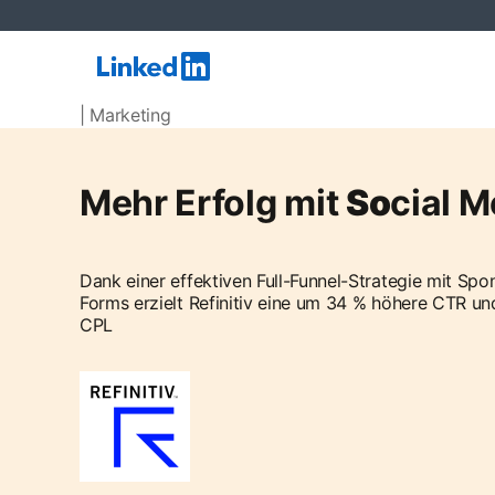
| Marketing
Mehr Erfolg mit
So
cial M
Dank einer effektiven Full-Funnel-Strategie mit S
Forms erzielt Refinitiv eine um 34 % höhere CTR u
CPL