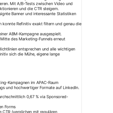
eren. Mit A/B-Tests zwischen Video und
ktionieren und die CTR steigern.
ignte Banner und interessante Statistiken
n konnte Refinitiv exakt filtern und genau die
 einer ABM-Kampagne ausgespielt.
 Mitte des Marketing-Funnels erneut
ichtlinien entsprechen und alle wichtigen
nitiv sich die Mühe, eigene lange
keting-Kampagnen im APAC-Raum
ings und hochwertiger Formate auf LinkedIn.
urchschnittlich 0,67 % via Sponsored-
en Forms
 CTR (verglichen mit regulären