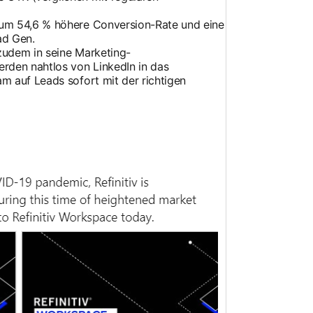
 um 54,6 % höhere Conversion-Rate und eine
ad Gen.
 zudem in seine Marketing-
rden nahtlos von LinkedIn in das
m auf Leads sofort mit der richtigen