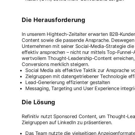
Die Herausforderung
In unserem Hightech-Zeitalter erwarten B2B-Kunden
Content sowie die passende Ansprache. Deswegen se
Unternehmen mit seiner Social-Media-Strategie die
effektiv ansprechen – nicht nur mittels Top-Funnel-
wertvollem Thought-Leadership-Content erreichen,
Conversions merklich steigern.
Social Media als effektive Taktik zur Ansprache 
Zielgruppen mit datengetriebener Technologie eff
Lead-Generierung effizienter gestalten
Messaging, Targeting und User Experience integri
Die Lösung
Refinitiv nutzt Sponsored Content, um Thought-Lea
Zielgruppen auf LinkedIn zu präsentieren.
Das Team nutzte die vielseitigen Anzeigenformate