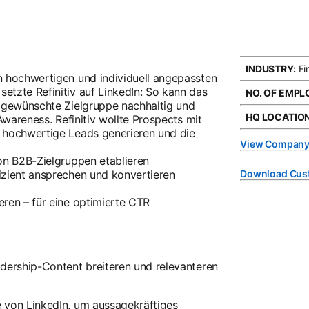
INDUSTRY:
Fi
 hochwertigen und individuell angepassten
tzte Refinitiv auf LinkedIn: So kann das
NO. OF EMPL
 gewünschte Zielgruppe nachhaltig und
HQ LOCATION
Awareness. Refinitiv wollte Prospects mit
 hochwertige Leads generieren und die
View Company
von B2B-Zielgruppen etablieren
izient ansprechen und konvertieren
Download Cus
eren – für eine optimierte CTR
dership-Content breiteren und relevanteren
 von LinkedIn, um aussagekräftiges