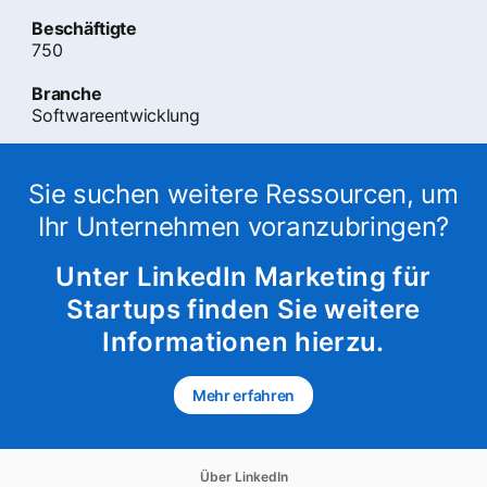
Beschäftigte
750
Branche
Softwareentwicklung
Sie suchen weitere Ressourcen, um
Ihr Unternehmen voranzubringen?
Unter LinkedIn Marketing für
Startups finden Sie weitere
Informationen hierzu.
Mehr erfahren
opens in a new tab
opens in a new tab
Über LinkedIn