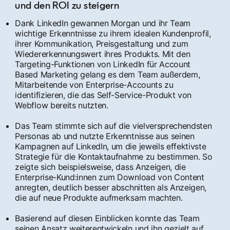
und den ROI zu steigern
Dank LinkedIn gewannen Morgan und ihr Team
wichtige Erkenntnisse zu ihrem idealen Kundenprofil,
ihrer Kommunikation, Preisgestaltung und zum
Wiedererkennungswert ihres Produkts. Mit den
Targeting-Funktionen von LinkedIn für Account
Based Marketing gelang es dem Team außerdem,
Mitarbeitende von Enterprise-Accounts zu
identifizieren, die das Self-Service-Produkt von
Webflow bereits nutzten.
Das Team stimmte sich auf die vielversprechendsten
Personas ab und nutzte Erkenntnisse aus seinen
Kampagnen auf LinkedIn, um die jeweils effektivste
Strategie für die Kontaktaufnahme zu bestimmen. So
zeigte sich beispielsweise, dass Anzeigen, die
Enterprise-Kund:innen zum Download von Content
anregten, deutlich besser abschnitten als Anzeigen,
die auf neue Produkte aufmerksam machten.
Basierend auf diesen Einblicken konnte das Team
seinen Ansatz weiterentwickeln und ihn gezielt auf