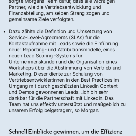
sorgte Morgans Team dafür, dass alle wichtigen
Partner, wie die Vertriebsentwicklung und
Finanzabteilung, am selben Strang zogen und
gemeinsame Ziele verfolgten.
Dazu zählte die Definition und Umsetzung von
Service-Level-Agreements (SLAs) für die
Kontaktaufnahme mit Leads sowie die Einführung
neuer Reporting- und Attributionsmodelle, eines
neuen Lead Scoring -Systems für
Unternehmenskunden und die Organisation eines
Workshops über die Abstimmung von Vertrieb und
Marketing. Dieser diente zur Schulung von
Vertriebsentwickler:innen in den Best Practices im
Umgang mit durch geschützten LinkedIn Content
und Demos gewonnenen Leads. „Ich bin sehr
dankbar für die Partnerschaft mit LinkedIn. Das
Team hat uns effektiv unterstützt und maßgeblich zu
unserem Erfolg beigetragen“, so Morgan.
Schnell Einblicke gewinnen, um die Effizienz