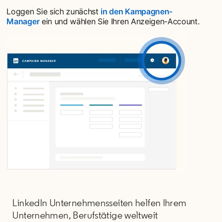
Loggen Sie sich zunächst
in den Kampagnen-
Manager
opens in a new tab
ein und wählen Sie Ihren Anzeigen-Account.
LinkedIn Unternehmensseiten helfen Ihrem
Unternehmen, Berufstätige weltweit