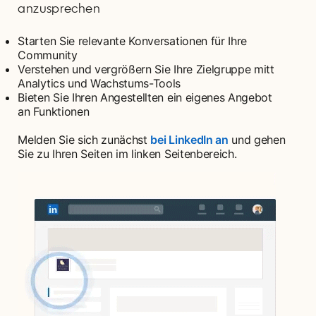
anzusprechen
Starten Sie relevante Konversationen für Ihre
Community
Verstehen und vergrößern Sie Ihre Zielgruppe mitt
Analytics und Wachstums-Tools
Bieten Sie Ihren Angestellten ein eigenes Angebot
an Funktionen
Melden Sie sich zunächst
bei LinkedIn an
opens in a new t
und gehen
Sie zu Ihren Seiten im linken Seitenbereich.