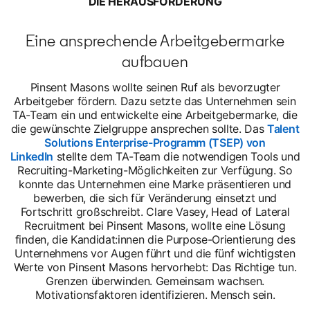
DIE HERAUSFORDERUNG
Eine ansprechende Arbeitgebermarke
aufbauen
Pinsent Masons wollte seinen Ruf als bevorzugter
Arbeitgeber fördern. Dazu setzte das Unternehmen sein
TA-Team ein und entwickelte eine Arbeitgebermarke, die
die gewünschte Zielgruppe ansprechen sollte. Das
Talent
Solutions Enterprise-Programm (TSEP) von
LinkedIn
stellte dem TA-Team die notwendigen Tools und
Recruiting-Marketing-Möglichkeiten zur Verfügung. So
konnte das Unternehmen eine Marke präsentieren und
bewerben, die sich für Veränderung einsetzt und
Fortschritt großschreibt. Clare Vasey, Head of Lateral
Recruitment bei Pinsent Masons, wollte eine Lösung
finden, die Kandidat:innen die Purpose-Orientierung des
Unternehmens vor Augen führt und die fünf wichtigsten
Werte von Pinsent Masons hervorhebt: Das Richtige tun.
Grenzen überwinden. Gemeinsam wachsen.
Motivationsfaktoren identifizieren. Mensch sein.