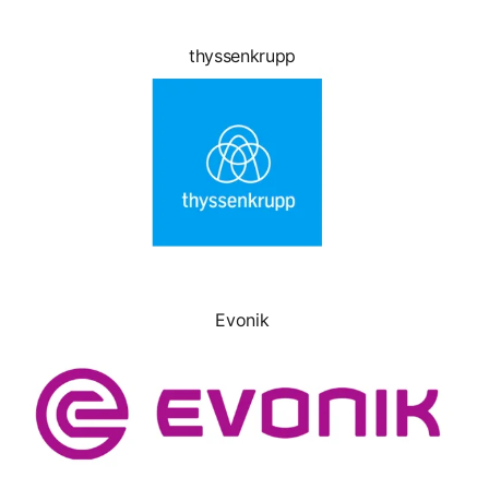
thyssenkrupp
Evonik