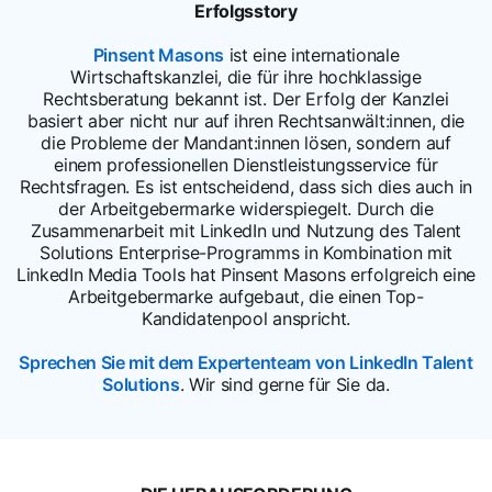
Erfolgsstory
Pinsent Masons
opens in a new tab
ist eine internationale
Wirtschaftskanzlei, die für ihre hochklassige
Rechtsberatung bekannt ist. Der Erfolg der Kanzlei
basiert aber nicht nur auf ihren Rechtsanwält:innen, die
die Probleme der Mandant:innen lösen, sondern auf
einem professionellen Dienstleistungsservice für
Rechtsfragen. Es ist entscheidend, dass sich dies auch in
der Arbeitgebermarke widerspiegelt. Durch die
Zusammenarbeit mit LinkedIn und Nutzung des Talent
Solutions Enterprise-Programms in Kombination mit
LinkedIn Media Tools hat Pinsent Masons erfolgreich eine
Arbeitgebermarke aufgebaut, die einen Top-
Kandidatenpool anspricht.
Sprechen Sie mit dem Expertenteam von LinkedIn Talent
Solutions
. Wir sind gerne für Sie da.