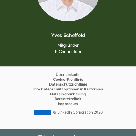
Yves Scheffold
Mitgründer
hrConnectum
opens in a new tab
Über LinkedIn
opens in a new tab
Cookie-Richtlinie
opens in a new tab
Datenschutzrichtlinie
opens in a new tab
Ihre Datenschutzoptionen in Kalifornien
opens in a new tab
Nutzervereinbarung
opens in a new tab
Barrierefreiheit
Impressum
© LinkedIn Corporation 2026