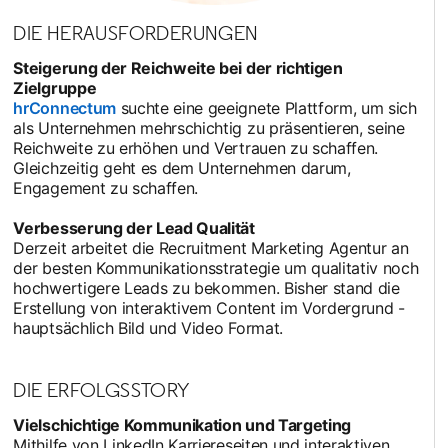
DIE HERAUSFORDERUNGEN
Steigerung der Reichweite bei der richtigen
Zielgruppe
hrConnectum
opens in a new tab
suchte eine geeignete Plattform, um sich
als Unternehmen mehrschichtig zu präsentieren, seine
Reichweite zu erhöhen und Vertrauen zu schaffen.
Gleichzeitig geht es dem Unternehmen darum,
Engagement zu schaffen.
Verbesserung der Lead Qualität
Derzeit arbeitet die Recruitment Marketing Agentur an
der besten Kommunikationsstrategie um qualitativ noch
hochwertigere Leads zu bekommen. Bisher stand die
Erstellung von interaktivem Content im Vordergrund -
hauptsächlich Bild und Video Format.
DIE ERFOLGSSTORY
Vielschichtige Kommunikation und Targeting
Mithilfe von LinkedIn Karriereseiten und interaktiven