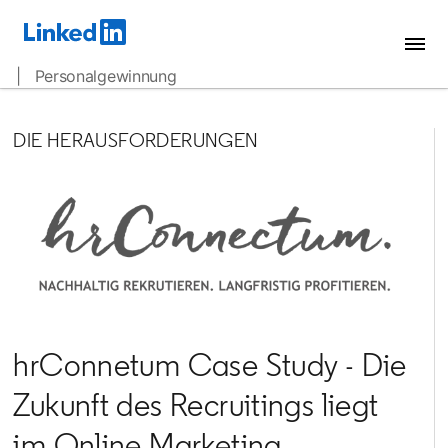
| Personalgewinnung
DIE HERAUSFORDERUNGEN
hrConnetum Case Study - Die
Zukunft des Recruitings liegt
im Online Marketing