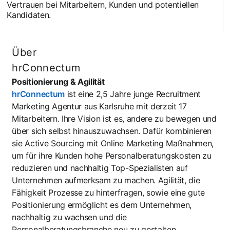
Vertrauen bei Mitarbeitern, Kunden und potentiellen
Kandidaten.
Über
hrConnectum
Positionierung & Agilität
hrConnectum
opens in a new tab
ist eine 2,5 Jahre junge Recruitment
Marketing Agentur aus Karlsruhe mit derzeit 17
Mitarbeitern. Ihre Vision ist es, andere zu bewegen und
über sich selbst hinauszuwachsen. Dafür kombinieren
sie Active Sourcing mit Online Marketing Maßnahmen,
um für ihre Kunden hohe Personalberatungskosten zu
reduzieren und nachhaltig Top-Spezialisten auf
Unternehmen aufmerksam zu machen. Agilität, die
Fähigkeit Prozesse zu hinterfragen, sowie eine gute
Positionierung ermöglicht es dem Unternehmen,
nachhaltig zu wachsen und die
Personalberatungsbranche neu zu gestalten.