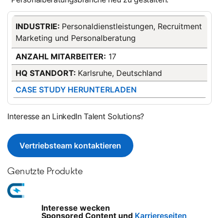
INDUSTRIE:
Personaldienstleistungen, Recruitment
Marketing und Personalberatung
ANZAHL MITARBEITER:
17
HQ STANDORT:
Karlsruhe, Deutschland
CASE STUDY HERUNTERLADEN
opens in a new tab
Interesse an LinkedIn Talent Solutions?
Vertriebsteam kontaktieren
Genutzte Produkte
Interesse wecken
Sponsored Content und
Karriereseiten