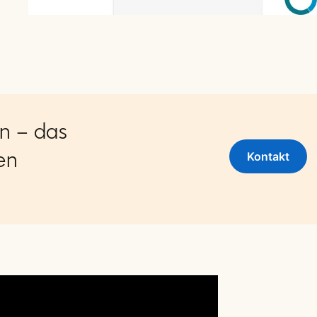
n – das
en
Kontakt