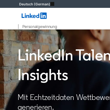
Deutsch (German)
| Personalgewinnung
LinkedIn Talen
Insights
Mit Echtzeitdaten Wettbewer
generieren.