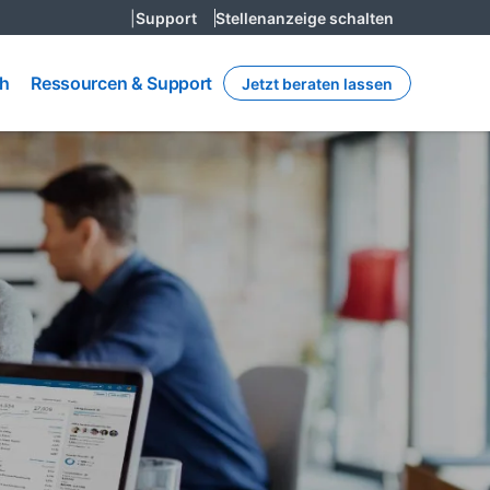
|
Support
Stellenanzeige schalten
Ressourcen
h
ch
Ressourcen & Support
Jetzt beraten lassen
& Support