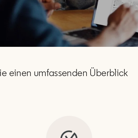
 Sie einen umfassenden Überblick