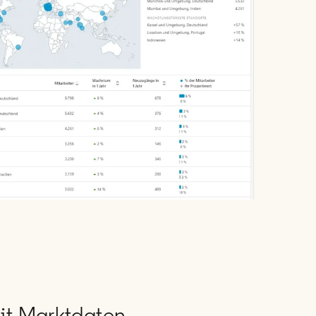
it Marktdaten