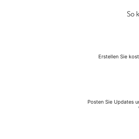
So k
Erstellen Sie kos
Posten Sie Updates un