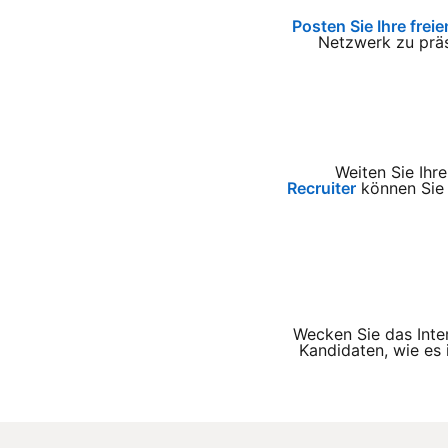
Posten Sie Ihre freie
Netzwerk zu präs
Weiten Sie Ihr
Recruiter
können Sie 
Wecken Sie das Inter
Kandidaten, wie es i