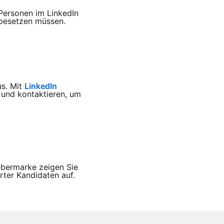
 Personen im LinkedIn
 besetzen müssen.
us. Mit
LinkedIn
 und kontaktieren, um
gebermarke zeigen Sie
erter Kandidaten auf.