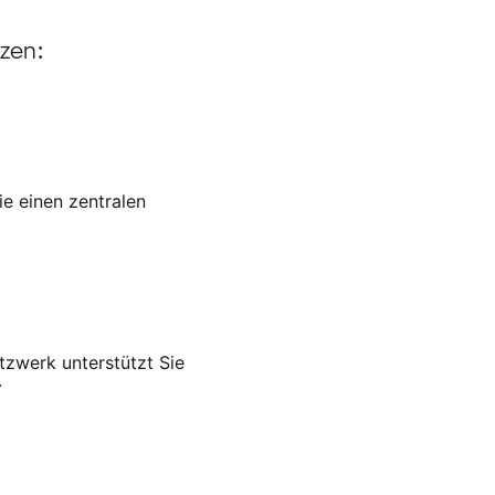
tzen:
ie einen zentralen
tzwerk unterstützt Sie
.