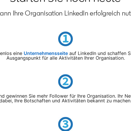
ann Ihre Organisation LinkedIn erfolgreich nu
tenlos eine
Unternehmensseite
opens in a new tab
auf LinkedIn und schaffen S
Ausgangspunkt für alle Aktivitäten Ihrer Organisation.
d gewinnen Sie mehr Follower für Ihre Organisation. Ihr Ne
dabei, Ihre Botschaften und Aktivitäten bekannt zu machen