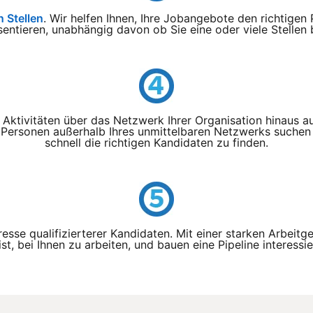
n Stellen
opens in a new tab
. Wir helfen Ihnen, Ihre Jobangebote den richtigen
entieren, unabhängig davon ob Sie eine oder viele Stellen
e Aktivitäten über das Netzwerk Ihrer Organisation hinaus a
Personen außerhalb Ihres unmittelbaren Netzwerks suchen
schnell die richtigen Kandidaten zu finden.
esse qualifizierterer Kandidaten. Mit einer starken Arbeit
st, bei Ihnen zu arbeiten, und bauen eine Pipeline interessi