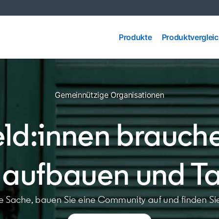
Produkte
Produktvergleic
Produkte
Produktverglei
Gemeinnützige Organisationen
ld:innen brauchen
aufbauen und Tal
re Sache, bauen Sie eine Community auf und finden Sie 