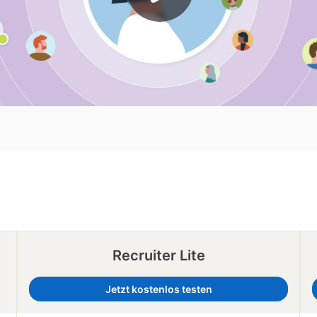
Recruiter Lite
Jetzt kostenlos testen
opens in a new tab