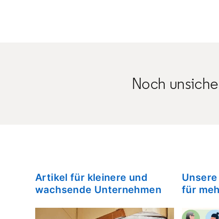
Noch unsich
Artikel für kleinere und
Unsere
wachsende Unternehmen
opens in a 
für meh