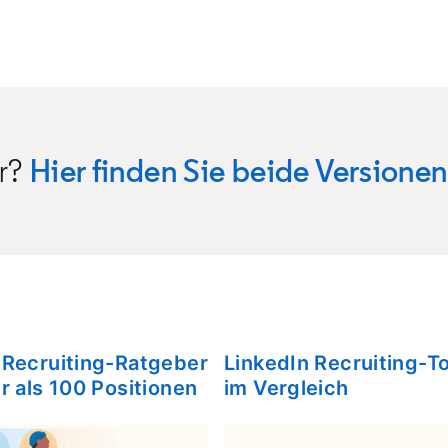
er?
Hier finden Sie beide Versionen
 Recruiting-Ratgeber
LinkedIn Recruiting-T
new tab
r als 100 Positionen
im Vergleich