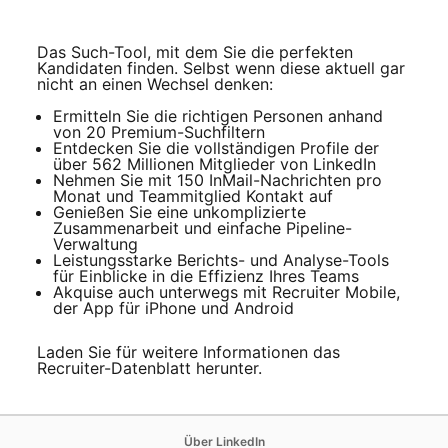
Das Such-Tool, mit dem Sie die perfekten
Kandidaten finden. Selbst wenn diese aktuell gar
nicht an einen Wechsel denken:
Ermitteln Sie die richtigen Personen anhand
von 20 Premium-Suchfiltern
Entdecken Sie die vollständigen Profile der
über 562 Millionen Mitglieder von LinkedIn
Nehmen Sie mit 150 InMail-Nachrichten pro
Monat und Teammitglied Kontakt auf
Genießen Sie eine unkomplizierte
Zusammenarbeit und einfache Pipeline-
Verwaltung
Leistungsstarke Berichts- und Analyse-Tools
für Einblicke in die Effizienz Ihres Teams
Akquise auch unterwegs mit Recruiter Mobile,
der App für iPhone und Android
Laden Sie für weitere Informationen das
Recruiter-Datenblatt herunter.
opens in a new tab
Über LinkedIn