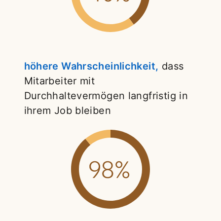
höhere Wahrscheinlichkeit,
opens in a n
dass
Mitarbeiter mit
Durchhaltevermögen langfristig in
ihrem Job bleiben