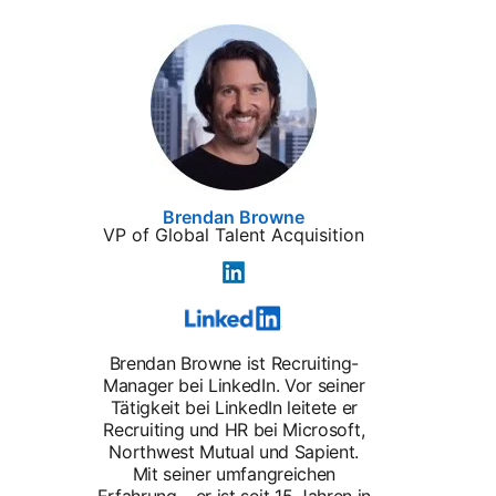
Brendan Browne
VP of Global Talent Acquisition
Brendan Browne ist Recruiting-
Manager bei LinkedIn. Vor seiner
Tätigkeit bei LinkedIn leitete er
Recruiting und HR bei Microsoft,
Northwest Mutual und Sapient.
Mit seiner umfangreichen
Erfahrung – er ist seit 15 Jahren in