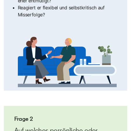
eher entmutigt?
Reagiert er flexibel und selbstkritisch auf
Misserfolge?
Frage 2
Auf welches persönliche oder