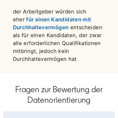
der Arbeitgeber würden sich
eher
für einen Kandidaten mit
Durchhaltevermögen
opens in a new ta
entscheiden
als für einen Kandidaten, der zwar
alle erforderlichen Qualifikationen
mitbringt, jedoch kein
Durchhaltevermögen hat
Fragen zur Bewertung der
Datenorientierung