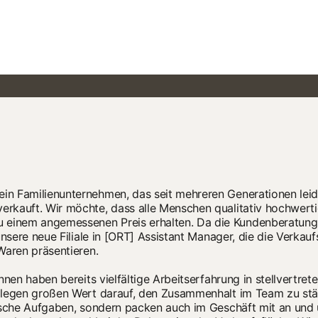
n Familienunternehmen, das seit mehreren Generationen leid
rkauft. Wir möchte, dass alle Menschen qualitativ hochwert
nem angemessenen Preis erhalten. Da die Kundenberatung st
unsere neue Filiale in [ORT] Assistant Manager, die die Verkau
Waren präsentieren.
nnen haben bereits vielfältige Arbeitserfahrung in stellvertret
 legen großen Wert darauf, den Zusammenhalt im Team zu st
ische Aufgaben, sondern packen auch im Geschäft mit an und 