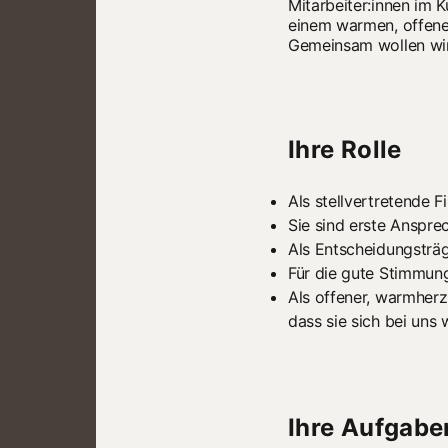
Mitarbeiter:innen im 
einem warmen, offenen
Gemeinsam wollen wir
Ihre Rolle
Als stellvertretende F
Sie sind erste Anspre
Als Entscheidungsträg
Für die gute Stimmung
Als offener, warmherz
dass sie sich bei uns 
Ihre Aufgabe