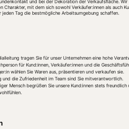
Kundenkontakt und bei der Dekoration der Verkaufsfläche. Wi
 Charakter, mit dem sich sowohl Verkäufer:innen als auch Ku
 jeden Tag die bestmögliche Arbeitsumgebung schaffen.
ilialleitung tragen Sie für unser Unternehmen eine hohe Veran
chperson für Kund:innen, Verkäufer:innen und die Geschäftsfüh
er:in wählen Sie Waren aus, präsentieren und verkaufen sie.
 und die Zufriedenheit im Team sind Sie mitverantwortlich.
iger Mensch begrüßen Sie unsere Kund:innen stets freundlich u
wohlfühlen.
n