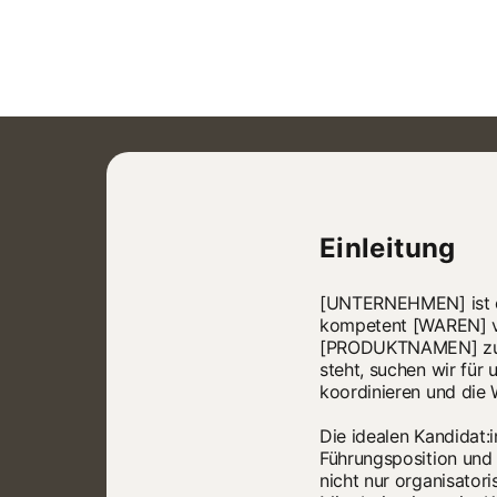
Einleitung
[UNTERNEHMEN] ist ei
kompetent [WAREN] ve
[PRODUKTNAMEN] zu ei
steht, suchen wir für 
koordinieren und die 
Die idealen Kandidat:i
Führungsposition und
nicht nur organisator