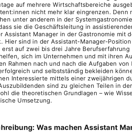
age auf mehrere Wirtschaftsbereiche ausgebre
nt:innen nicht mehr klar eingrenzen. Denn n
chen unter anderem in der Systemgastronomie
dass sie die Geschäftsleitung in assistierend
er Assistant Manager in der Gastronomie mit 
k. Hier sind in der Assistant-Manager-Position
 erst auf zwei bis drei Jahre Berufserfahrung
helfen, sich im Unternehmen und mit ihren Au
lierten Rahmen nach und nach die Aufgaben v
erfolgreich und selbstständig bekleiden könn
nen Interessierte mittels einer zweijährigen 
 Auszubildenden sind zu gleichen Teilen in de
wohl die theoretischen Grundlagen – wie Wis
tische Umsetzung.
eschreibung: Was machen Assistant M