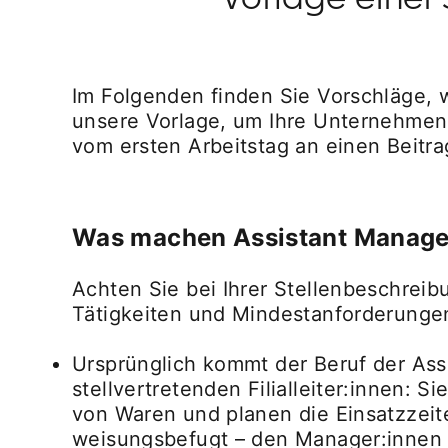
Im Folgenden finden Sie Vorschläge, 
unsere Vorlage, um Ihre Unternehmens
vom ersten Arbeitstag an einen Beitr
Was machen Assistant Manage
Achten Sie bei Ihrer Stellenbeschrei
Tätigkeiten und Mindestanforderungen
Ursprünglich kommt der Beruf der As
stellvertretenden Filialleiter:innen:
von Waren und planen die Einsatzzeite
weisungsbefugt – den Manager:innen od