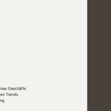
eines Geschäfts
ten Trends
ung