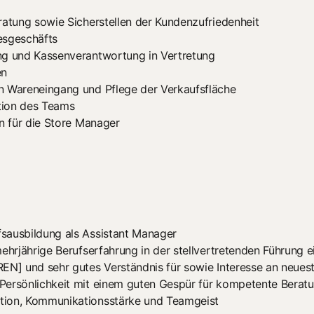
ratung sowie Sicherstellen der Kundenzufriedenheit
esgeschäfts
ng und Kassenverantwortung in Vertretung
en
n Wareneingang und Pflege der Verkaufsfläche
tion des Teams
en für die Store Manager
sausbildung als Assistant Manager
mehrjährige Berufserfahrung in der stellvertretenden Führung 
EN] und sehr gutes Verständnis für sowie Interesse an neues
Persönlichkeit mit einem guten Gespür für kompetente Berat
tion, Kommunikationsstärke und Teamgeist