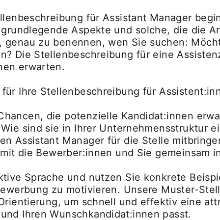
llenbeschreibung für Assistant Manager begin
e grundlegende Aspekte und solche, die die Ar
, genau zu benennen, wen Sie suchen: Möchte
n? Die Stellenbeschreibung für eine Assisten
nen erwarten.
ür Ihre Stellenbeschreibung für Assistent:in
hancen, die potenzielle Kandidat:innen erwar
 Wie sind sie in Ihrer Unternehmensstruktur
n Assistant Manager für die Stelle mitbringe
damit die Bewerber:innen und Sie gemeinsam 
ktive Sprache und nutzen Sie konkrete Beispi
 Bewerbung zu motivieren. Unsere Muster-Stel
Orientierung, um schnell und effektiv eine at
 und Ihren Wunschkandidat:innen passt.