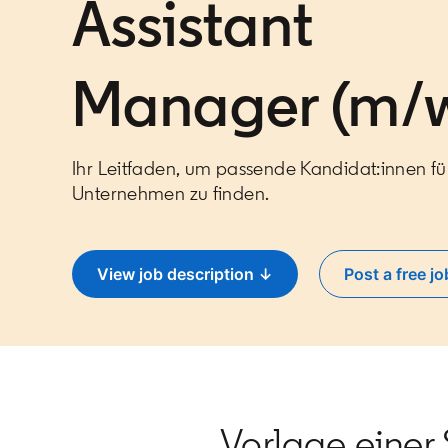
Assistant
Manager (m/
Ihr Leitfaden, um passende Kandidat:innen für
Unternehmen zu finden.
View job description ↓
Post a free jo
opens 
Vorlage einer