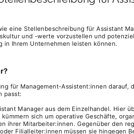
wie eine Stellenbeschreibung für Assistant 
kultur und -werte vorzustellen und potenziel
ag in Ihrem Unternehmen leisten können.
r?
bung für Management-Assistent:innen darauf,
 passt:
sistant Manager aus dem Einzelhandel. Hier 
 Sie kümmern sich um operative Geschäfte, org
n ihrer Mitarbeiter:innen. Gegenüber den reg
er Filialleiter:innen müssen sie hingegen Be