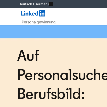
Deutsch (German)
| Personalgewinnung
Auf
Personalsuch
Berufsbild: