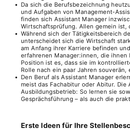
Da sich die Berufsbezeichnung heutzut
und Aufgaben von Management-Assiste
finden sich Assistant Manager inzwis
Wirtschaftsprüfung. Allen gemein ist, 
Während sich der Tätigkeitsbereich d
unterscheidet sich die Wirtschaft star
am Anfang ihrer Karriere befinden und
erfahrenen Manager:innen, die ihnen 
Position ist es, dass sie im kontrol
Rolle nach ein paar Jahren souverän, 
Den Beruf als Assistant Manager erler
meist das Fachabitur oder Abitur. Die
Ausbildungsbetrieb: So lernen sie so
Gesprächsführung – als auch die prak
Erste Ideen für Ihre Stellenb