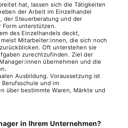
itet hat, lassen sich die Tätigkeiten
eben der Arbeit im Einzelhandel
, der Steuerberatung und der
er Form unterstützen.
dem des Einzelhandels deckt,
 meist Mitarbeiter:innen, die sich noch
 zurückblicken. Oft unterstehen sie
fgaben zurechtzufinden. Ziel der
on Manager:innen übernehmen und die
en.
dualen Ausbildung. Voraussetzung ist
r Berufsschule und im
sen über bestimmte Waren, Märkte und
anager in Ihrem Unternehmen?