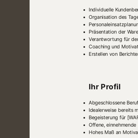
Individuelle Kundenbe
Organisation des Tag
Personaleinsatzplanu
Präsentation der War
Verantwortung für de
Coaching und Motiva
Erstellen von Bericht
Ihr Profil
Abgeschlossene Beruf
Idealerweise bereits 
Begeisterung für [WAR
Offene, einnehmende 
Hohes Maß an Motiva