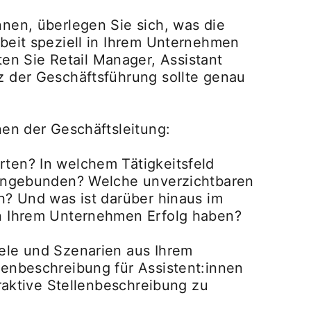
nen, überlegen Sie sich, was die
beit speziell in Ihrem Unternehmen
n Sie Retail Manager, Assistant
z der Geschäftsführung sollte genau
nen der Geschäftsleitung:
ten? In welchem Tätigkeitsfeld
 eingebunden? Welche unverzichtbaren
n? Und was ist darüber hinaus im
in Ihrem Unternehmen Erfolg haben?
ele und Szenarien aus Ihrem
lenbeschreibung für Assistent:innen
traktive Stellenbeschreibung zu