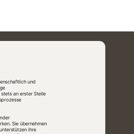
enschaftlich und
ige
ets an erster Stelle
fsprozesse
ender
ärken. Sie übernehmen
unterstützen ihre