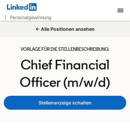
| Personalgewinnung
← Alle Positionen ansehen
VORLAGE FÜR DIE STELLENBESCHREIBUNG:
Chief Financial
Officer (m/w/d)
Stellenanzeige schalten
opens in a new tab