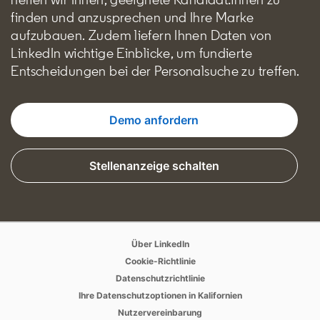
finden und anzusprechen und Ihre Marke
aufzubauen. Zudem liefern Ihnen Daten von
LinkedIn wichtige Einblicke, um fundierte
Entscheidungen bei der Personalsuche zu treffen.
Demo anfordern
Stellenanzeige schalten
opens in a new tab
opens in a new tab
Über LinkedIn
opens in a new tab
Cookie-Richtlinie
opens in a new tab
Datenschutzrichtlinie
opens in a new tab
Ihre Datenschutzoptionen in Kalifornien
opens in a new tab
Nutzervereinbarung