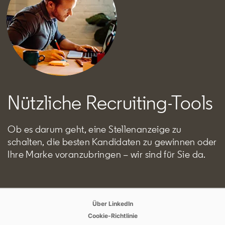
Nützliche Recruiting-Tools
Ob es darum geht, eine Stellenanzeige zu
schalten, die besten Kandidaten zu gewinnen oder
Ihre Marke voranzubringen – wir sind für Sie da.
opens in a new tab
Über LinkedIn
opens in a new tab
Cookie-Richtlinie