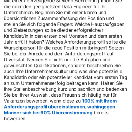
Mit einer überzeugende Stellenbeschreibung finden Sie
die oder den geeignetsten Data Engineer für Ihr
Unternehmen. Beginnen Sie mit einer klaren und
übersichtlichen Zusammenfassung der Position und
stellen Sie sich folgende Fragen: Welche Hauptaufgaben
und Zielsetzungen sollte die/der erfolgreiche/r
Kandidat/in in den ersten drei Monaten und dem ersten
Jahr erfüllt haben? Welches Anforderungsprofil sollte die
Wunschperson für die neue Position mitbringen? Setzen
Sie bei der Anrede und dem Anforderungsprofil auf
Diversität. Nennen Sie nicht nur die Aufgaben und
gewünschten Qualifikationen, sondern beschreiben Sie
auch Ihre Unternehmenskultur und was eine potenzielle
Kandidatin oder ein potenzieller Kandidat vom ersten Tag
an zum Unternehmenserfolg beitragen kann. Halten Sie
Ihre Stellenbeschreibung kurz und sachlich und bedenken
Sie bei Ihrer Auswahl, dass Frauen sich häufig nur für
Vakanzen bewerben, wenn diese zu
100% mit Ihrem
Anforderungsprofil übereinstimmen, wohingegen
Männer sich bei 60% Übereinstimmung
opens in a new ta
bereits
bewerben.