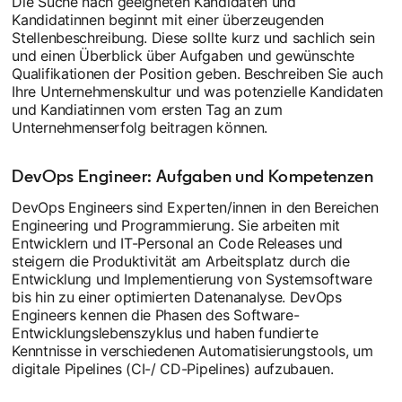
Die Suche nach geeigneten Kandidaten und
Kandidatinnen beginnt mit einer überzeugenden
Stellenbeschreibung. Diese sollte kurz und sachlich sein
und einen Überblick über Aufgaben und gewünschte
Qualifikationen der Position geben. Beschreiben Sie auch
Ihre Unternehmenskultur und was potenzielle Kandidaten
und Kandiatinnen vom ersten Tag an zum
Unternehmenserfolg beitragen können.
DevOps Engineer: Aufgaben und Kompetenzen
DevOps Engineers sind Experten/innen in den Bereichen
Engineering und Programmierung. Sie arbeiten mit
Entwicklern und IT-Personal an Code Releases und
steigern die Produktivität am Arbeitsplatz durch die
Entwicklung und Implementierung von Systemsoftware
bis hin zu einer optimierten Datenanalyse. DevOps
Engineers kennen die Phasen des Software-
Entwicklungslebenszyklus und haben fundierte
Kenntnisse in verschiedenen Automatisierungstools, um
digitale Pipelines (CI-/ CD-Pipelines) aufzubauen.