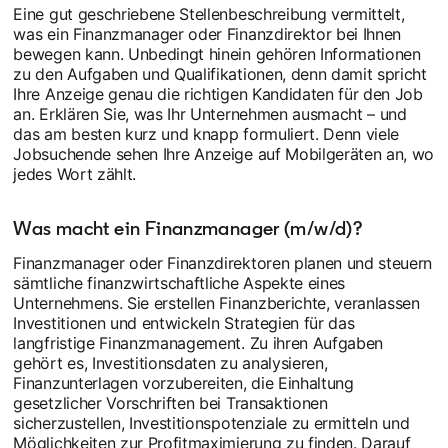
Eine gut geschriebene Stellenbeschreibung vermittelt,
was ein Finanzmanager oder Finanzdirektor bei Ihnen
bewegen kann. Unbedingt hinein gehören Informationen
zu den Aufgaben und Qualifikationen, denn damit spricht
Ihre Anzeige genau die richtigen Kandidaten für den Job
an. Erklären Sie, was Ihr Unternehmen ausmacht – und
das am besten kurz und knapp formuliert. Denn viele
Jobsuchende sehen Ihre Anzeige auf Mobilgeräten an, wo
jedes Wort zählt.
Was macht ein Finanzmanager (m/w/d)?
Finanzmanager oder Finanzdirektoren planen und steuern
sämtliche finanzwirtschaftliche Aspekte eines
Unternehmens. Sie erstellen Finanzberichte, veranlassen
Investitionen und entwickeln Strategien für das
langfristige Finanzmanagement. Zu ihren Aufgaben
gehört es, Investitionsdaten zu analysieren,
Finanzunterlagen vorzubereiten, die Einhaltung
gesetzlicher Vorschriften bei Transaktionen
sicherzustellen, Investitionspotenziale zu ermitteln und
Möglichkeiten zur Profitmaximierung zu finden. Darauf