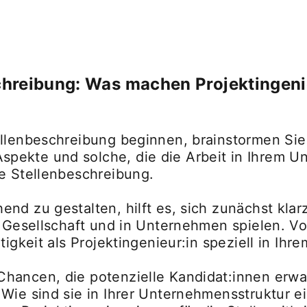
schreibung: Was machen Projektingeni
llenbeschreibung beginnen, brainstormen Sie P
pekte und solche, die die Arbeit in Ihrem 
re Stellenbeschreibung.
nd zu gestalten, hilft es, sich zunächst kla
r Gesellschaft und in Unternehmen spielen. V
tigkeit als Projektingenieur:in speziell in I
hancen, die potenzielle Kandidat:innen erwar
 Wie sind sie in Ihrer Unternehmensstruktur