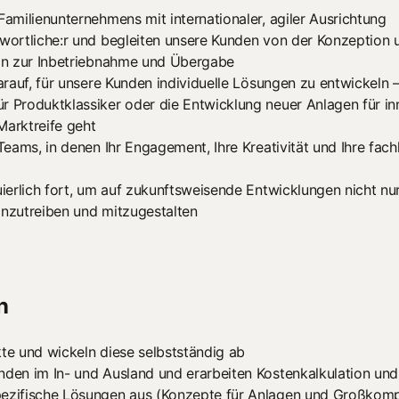
Familienunternehmens mit internationaler, agiler Ausrichtung
twortliche:r und begleiten unsere Kunden von der Konzeption 
 hin zur Inbetriebnahme und Übergabe
darauf, für unsere Kunden individuelle Lösungen zu entwickeln 
r Produktklassiker oder die Entwicklung neuer Anlagen für in
Marktreife geht
 Teams, in denen Ihr Engagement, Ihre Kreativität und Ihre fac
uierlich fort, um auf zukunftsweisende Entwicklungen nicht nur
anzutreiben und mitzugestalten
n
kte und wickeln diese selbstständig ab
nden im In- und Ausland und erarbeiten Kostenkalkulation un
pezifische Lösungen aus (Konzepte für Anlagen und Großkom