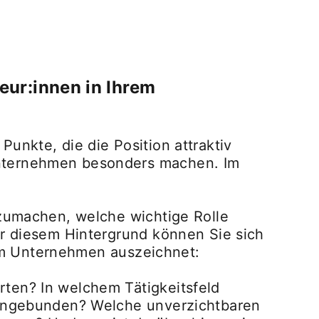
eur:innen in Ihrem
unkte, die die Position attraktiv
Unternehmen besonders machen. Im
rzumachen, welche wichtige Rolle
or diesem Hintergrund können Sie sich
hrem Unternehmen auszeichnet:
ten? In welchem Tätigkeitsfeld
 eingebunden? Welche unverzichtbaren