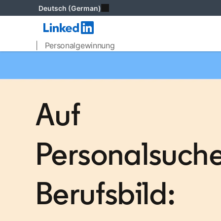
Deutsch (German)
| Personalgewinnung
Auf
Personalsuch
Berufsbild: