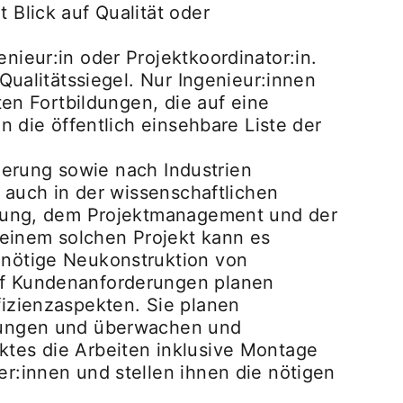
 Blick auf Qualität oder
nieur:in oder Projektkoordinator:in.
Qualitätssiegel. Nur Ingenieur:innen
ten Fortbildungen, die auf eine
n die öffentlich einsehbare Liste der
sierung sowie nach Industrien
. auch in der wissenschaftlichen
cklung, dem Projektmanagement und der
einem solchen Projekt kann es
 nötige Neukonstruktion von
uf Kundenanforderungen planen
fizienzaspekten. Sie planen
erungen und überwachen und
ktes die Arbeiten inklusive Montage
r:innen und stellen ihnen die nötigen