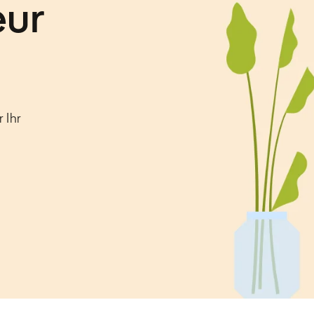
eur
 Ihr