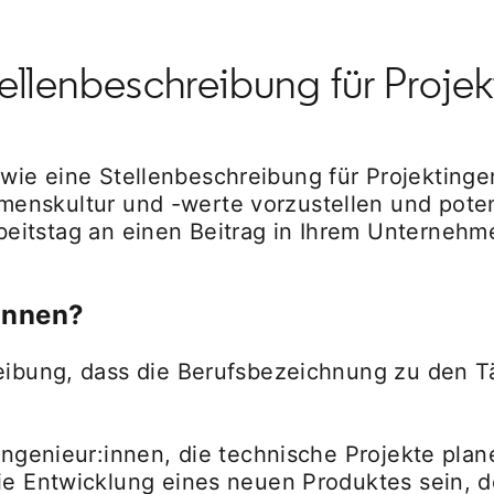
ellenbeschreibung für Proje
 wie eine Stellenbeschreibung für Projekting
menskultur und -werte vorzustellen und poten
beitstag an einen Beitrag in Ihrem Unternehm
innen?
reibung, dass die Berufsbezeichnung zu den 
 Ingenieur:innen, die technische Projekte pla
die Entwicklung eines neuen Produktes sein, 