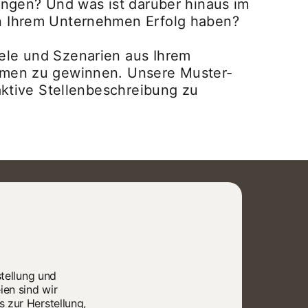
ringen? Und was ist darüber hinaus im
in Ihrem Unternehmen Erfolg haben?
ele und Szenarien aus Ihrem
ehmen zu gewinnen. Unsere Muster-
raktive Stellenbeschreibung zu
stellung und
en sind wir
 zur Herstellung,