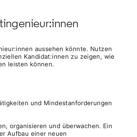
ktingenieur:innen
enieur:innen aussehen könnte. Nutzen
ziellen Kandidat:innen zu zeigen, wie
en leisten können.
Tätigkeiten und Mindestanforderungen
nen, organisieren und überwachen. Ein
der Aufbau einer neuen