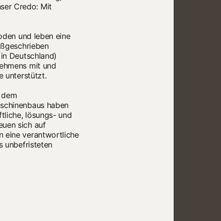
ser Credo: Mit
hoden und leben eine
roßgeschrieben
 in Deutschland)
nehmens mit und
 unterstützt.
h dem
Maschinenbaus haben
tliche, lösungs- und
euen sich auf
n eine verantwortliche
s unbefristeten