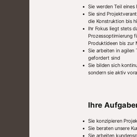
Sie werden Teil eines 
Sie sind Projektveran
die Konstruktion bis
Ihr Fokus liegt stets 
Prozessoptimierung fü
Produktideen bis zur 
Sie arbeiten in agilen
gefordert sind
Sie bilden sich kontin
sondern sie aktiv vor
Ihre Aufgabe
Sie konzipieren Proje
Sie beraten unsere Ku
Sie arbeiten kundens