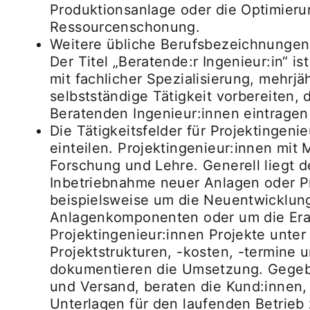
Produktionsanlage oder die Optimierun
Ressourcenschonung.
Weitere übliche Berufsbezeichnungen s
Der Titel „Beratende:r Ingenieur:in“ i
mit fachlicher Spezialisierung, mehrjä
selbstständige Tätigkeit vorbereiten, 
Beratenden Ingenieur:innen eintragen
Die Tätigkeitsfelder für Projektingeni
einteilen. Projektingenieur:innen mit
Forschung und Lehre. Generell liegt 
Inbetriebnahme neuer Anlagen oder P
beispielsweise um die Neuentwicklung
Anlagenkomponenten oder um die Erar
Projektingenieur:innen Projekte unte
Projektstrukturen, -kosten, -termin
dokumentieren die Umsetzung. Gegeben
und Versand, beraten die Kund:innen, 
Unterlagen für den laufenden Betrie