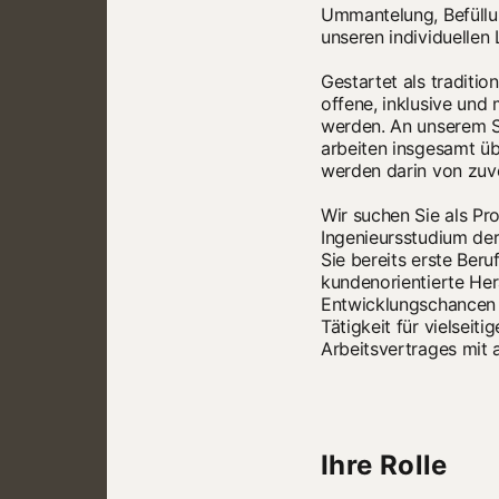
Ummantelung, Befüllu
unseren individuellen
Gestartet als traditi
offene, inklusive und
werden. An unserem St
arbeiten insgesamt üb
werden darin von zuve
Wir suchen Sie als Pr
Ingenieursstudium de
Sie bereits erste Ber
kundenorientierte Her
Entwicklungschancen i
Tätigkeit für vielsei
Arbeitsvertrages mit 
Ihre Rolle