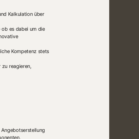
und Kalkulation über
– ob es dabei um die
novative
hliche Kompetenz stets
 zu reagieren,
d Angebotserstellung
ponenten,