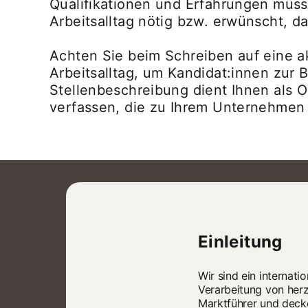
Qualifikationen und Erfahrungen müsse
Arbeitsalltag nötig bzw. erwünscht, 
Achten Sie beim Schreiben auf eine a
Arbeitsalltag, um Kandidat:innen zur
Stellenbeschreibung dient Ihnen als O
verfassen, die zu Ihrem Unternehmen
Einleitung
Wir sind ein internat
Verarbeitung von her
Marktführer und decke