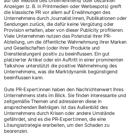
auf der Website des Unternehmens) oder bezahlten
Anzeigen (z. B. in Printmedien oder Werbespots) greift
die klassische PR vor allem auf Erwähnungen des
Unternehmens durch Journalist:innen, Publikationen oder
Sendungen zurück, die dafür keine Vergütung oder
Provision erhalten, aber von dieser Publicity profitieren.
Viele Unternehmen nutzen das Potenzial ihrer PR-
Abteilung, um die öffentliche Wahrnehmung ihrer Marken
und Gesellschaften (oder ihrer Produkte und
Dienstleistungen) positiv zu beeinflussen. Ein gut
platzierter Artikel oder ein Auftritt in einer prominenten
Talkshow unterstützt die positive Wahrnehmung des
Unternehmens, was die Marktdynamik begünstigend
beeinflussen kann.
Gute PR-Expert:innen haben den Nachrichtenwert Ihres
Unternehmens stets im Blick. Sie finden interessante und
zeitgemäße Themen und adressieren diese in
ansprechenden Beiträgen. Ist das Außenbild des
Unternehmens durch Krisen oder andere Umstände
gefährdet, sind es die PR-Expert:innen, die eine
Lösungsstrategie erarbeiten, um den Schaden zu
begrenzen.