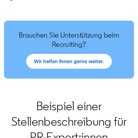
Brauchen Sie Unterstützung beim
Recruiting?
Wir helfen Ihnen gerne weiter.
opens in a new tab
Beispiel einer
Stellenbeschreibung für
PR-Expert:innen