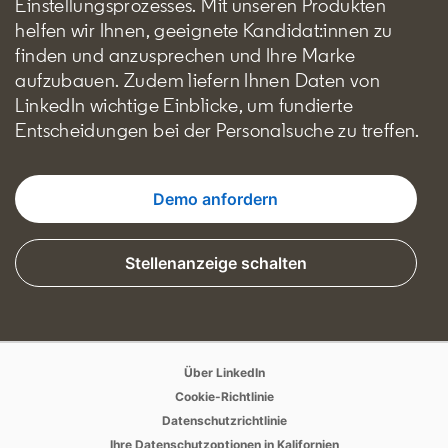
Einstellungsprozesses. Mit unseren Produkten
helfen wir Ihnen, geeignete Kandidat:innen zu
finden und anzusprechen und Ihre Marke
aufzubauen. Zudem liefern Ihnen Daten von
LinkedIn wichtige Einblicke, um fundierte
Entscheidungen bei der Personalsuche zu treffen.
Demo anfordern
Stellenanzeige schalten
opens in a new tab
opens in a new tab
Über LinkedIn
opens in a new tab
Cookie-Richtlinie
opens in a new tab
Datenschutzrichtlinie
opens in a new tab
Ihre Datenschutzoptionen in Kalifornien