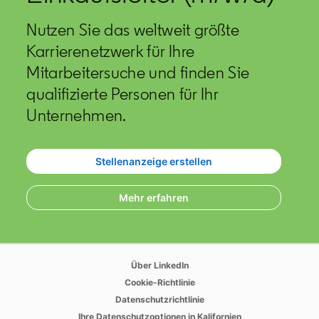
Nutzen Sie das weltweit größte
Karrierenetzwerk für Ihre
Mitarbeitersuche und finden Sie
qualifizierte Personen für Ihr
Unternehmen.
Stellenanzeige erstellen
opens in a new tab
Mehr erfahren
opens in a new tab
Über LinkedIn
opens in a new tab
Cookie-Richtlinie
opens in a new tab
Datenschutzrichtlinie
opens in a new tab
Ihre Datenschutzoptionen in Kalifornien