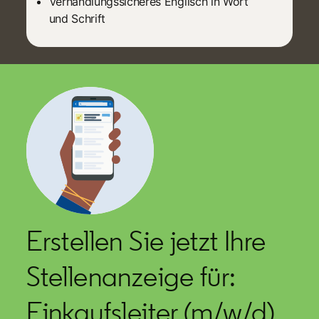
Verhandlungssicheres Englisch in Wort
und Schrift
Erstellen Sie jetzt Ihre
Stellenanzeige für:
Einkaufsleiter (m/w/d)