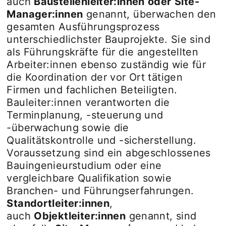
auch
Baustellenleiter:innen
oder
Site-
Manager:innen
genannt, überwachen den
gesamten Ausführungsprozess
unterschiedlichster Bauprojekte. Sie sind
als Führungskräfte für die angestellten
Arbeiter:innen ebenso zuständig wie für
die Koordination der vor Ort tätigen
Firmen und fachlichen Beteiligten.
Bauleiter:innen verantworten die
Terminplanung, -steuerung und
-überwachung sowie die
Qualitätskontrolle und -sicherstellung.
Voraussetzung sind ein abgeschlossenes
Bauingenieurstudium oder eine
vergleichbare Qualifikation sowie
Branchen- und Führungserfahrungen.
Standortleiter:innen
,
auch
Objektleiter:innen
genannt, sind