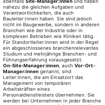
ebenfalls
Site-Manager:innen
und haben
nahezu die gleichen Aufgaben und
Verantwortlichkeiten, die auch
Bauleiter:innen haben. Sie sind jedoch
nicht im Baugewerbe, sondern in anderen
Branchen wie der Industrie oder in
komplexen Betrieben wie Kliniken tätig.
Für Standortleiter:innen wird in der Regel
ein abgeschlossenes branchenrelevantes
Studium und mehrjährige Branchen- und
Führungserfahrung vorausgesetzt.
On-Site-Manager:innen
, auch
Vor-Ort-
Manager:innen
genannt, sind
Leiter:innen, die am Einsatzort das
Management von temporären
Arbeitskräften eines
Personaldienstleisters übernehmen. Sie
werden bei Unternehmen in jeder Branche