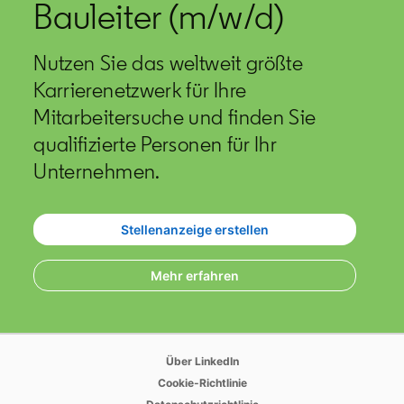
Bauleiter (m/w/d)
Nutzen Sie das weltweit größte
Karrierenetzwerk für Ihre
Mitarbeitersuche und finden Sie
qualifizierte Personen für Ihr
Unternehmen.
Stellenanzeige erstellen
opens in a new tab
Mehr erfahren
opens in a new tab
opens in a new tab
Über LinkedIn
opens in a new tab
Cookie-Richtlinie
opens in a new tab