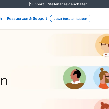
|
Support
Stellenanzeige schalten
Ressourcen
h
ch
Ressourcen & Support
Jetzt beraten lassen
& Support
en