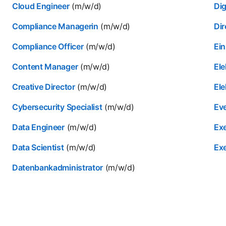
Cloud Engineer
(m/w/d)
Dig
Compliance Managerin
(m/w/d)
Dir
Compliance Officer
(m/w/d)
Ein
Content Manager
(m/w/d)
Ele
Creative Director
(m/w/d)
Ele
Cybersecurity Specialist
(m/w/d)
Ev
Data Engineer
(m/w/d)
Exe
Data Scientist
(m/w/d)
Exe
Datenbankadministrator
(m/w/d)