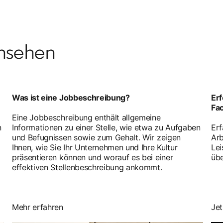
nsehen
Was ist eine Jobbeschreibung?
Erf
Fa
Eine Jobbeschreibung enthält allgemeine
n
Informationen zu einer Stelle, wie etwa zu Aufgaben
Erf
und Befugnissen sowie zum Gehalt. Wir zeigen
Arb
Ihnen, wie Sie Ihr Unternehmen und Ihre Kultur
Lei
präsentieren können und worauf es bei einer
übe
effektiven Stellenbeschreibung ankommt.
Mehr erfahren
Jet