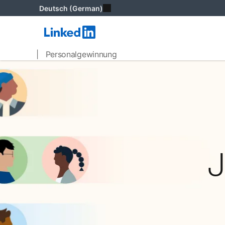
Deutsch (German)
| Personalgewinnung
J