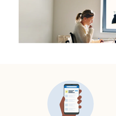
opens in a new tab