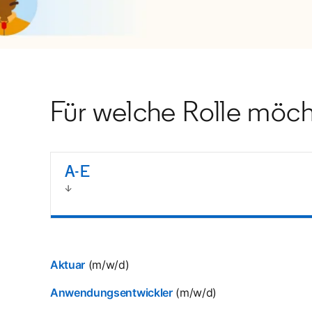
Für welche Rolle möch
A-E
Aktuar
(m/w/d)
Anwendungsentwickler
(m/w/d)