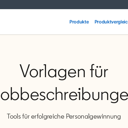
Produkte
Produktvergleic
Produkte
Produktverglei
Vorlagen für
obbeschreibung
Tools für erfolgreiche Personalgewinnung