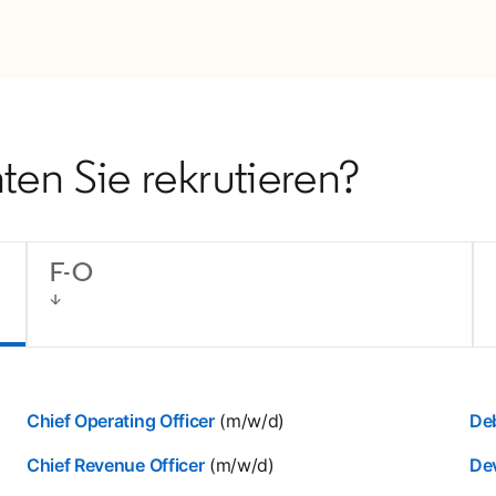
ten Sie rekrutieren?
F-O
Chief Operating Officer
(m/w/d)
De
Chief Revenue Officer
(m/w/d)
De