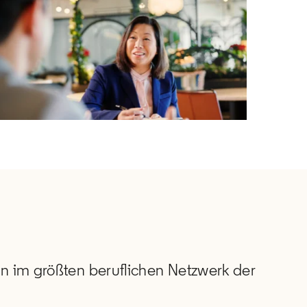
ns in a new tab
en im größten beruflichen Netzwerk der