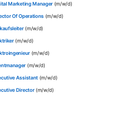
ital Marketing Manager
(m/w/d)
ector Of Operations
(m/w/d)
kaufsleiter
(m/w/d)
ktriker
(m/w/d)
ktroingenieur
(m/w/d)
entmanager
(m/w/d)
cutive Assistant
(m/w/d)
cutive Director
(m/w/d)