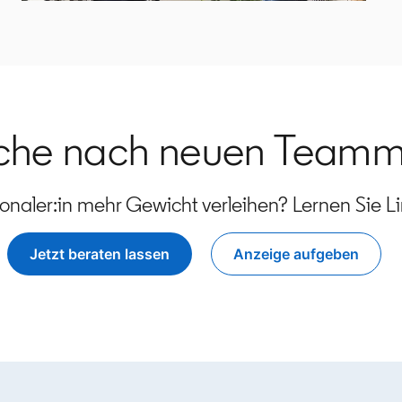
uche nach neuen Teammi
sonaler:in mehr Gewicht verleihen? Lernen Sie L
Jetzt beraten lassen
Anzeige aufgeben