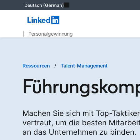
Deutsch (German)
| Personalgewinnung
Ressourcen
/
Talent-Management
Führungskom
Machen Sie sich mit Top-Taktike
vertraut, um die besten Mitarbe
an das Unternehmen zu binden.