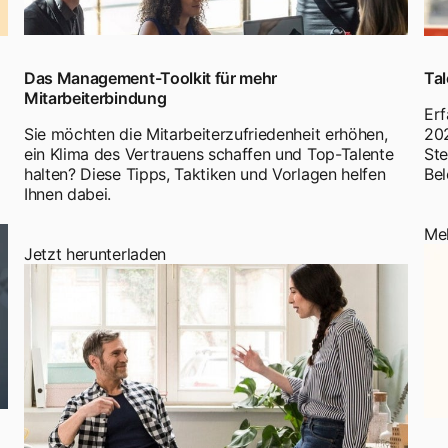
Das Management-Toolkit für mehr
Ta
Mitarbeiterbindung
Erf
Sie möchten die Mitarbeiterzufriedenheit erhöhen,
202
ein Klima des Vertrauens schaffen und Top-Talente
Ste
halten? Diese Tipps, Taktiken und Vorlagen helfen
Bel
Ihnen dabei.
Meh
Jetzt herunterladen