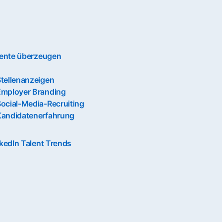
lente überzeugen
tellenanzeigen
Employer Branding
ocial-Media-Recruiting
Kandidatenerfahrung
kedIn Talent Trends