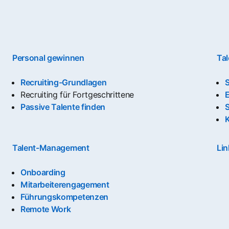
Personal gewinnen
Ta
Recruiting-Grundlagen
S
Recruiting für Fortgeschrittene
Passive Talente finden
S
Talent-Management
Lin
Onboarding
Mitarbeiterengagement
Führungskompetenzen
Remote Work