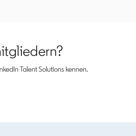
tgliedern?
inkedIn Talent Solutions kennen.