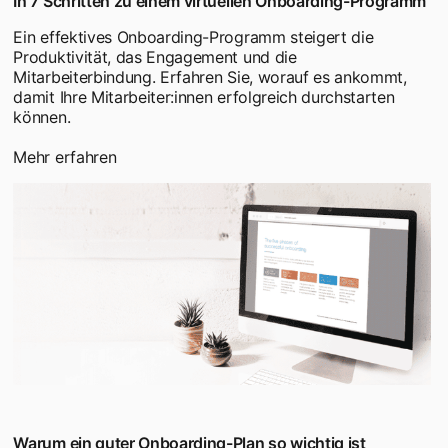
In 7 Schritten zu einem virtuellen Onboarding-Programm
Ein effektives Onboarding-Programm steigert die
Produktivität, das Engagement und die
Mitarbeiterbindung. Erfahren Sie, worauf es ankommt,
damit Ihre Mitarbeiter:innen erfolgreich durchstarten
können.
Mehr erfahren
Warum ein guter Onboarding-Plan so wichtig ist