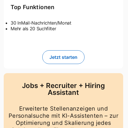
Top Funktionen
30 InMail-Nachrichten/Monat
Mehr als 20 Suchfilter
Jetzt starten
opens in a new tab
Jobs + Recruiter + Hiring
Assistant
Erweiterte Stellenanzeigen und
Personalsuche mit KI-Assistenten – zur
Optimierung und Skalierung jedes