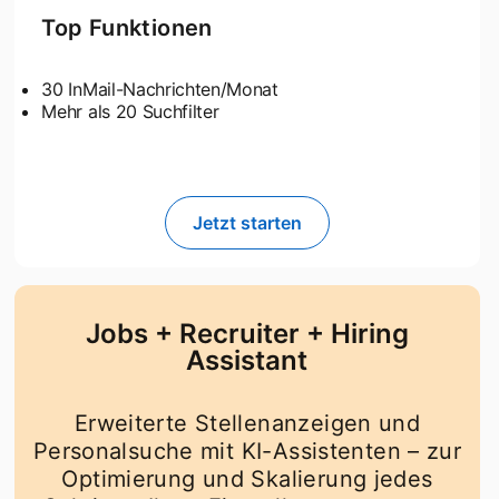
Top Funktionen
30 InMail-Nachrichten/Monat
Mehr als 20 Suchfilter
Jetzt starten
opens in a new tab
Jobs + Recruiter + Hiring
Assistant
Erweiterte Stellenanzeigen und
Personalsuche mit KI-Assistenten – zur
Optimierung und Skalierung jedes