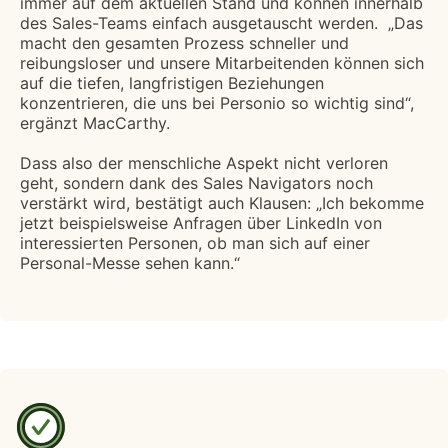
immer auf dem aktuellen Stand und können innerhalb
des Sales-Teams einfach ausgetauscht werden. ​ ​„Das
macht den gesamten Prozess schneller und
reibungsloser und unsere Mitarbeitenden können sich
auf die tiefen, langfristigen Beziehungen
konzentrieren, die uns bei Personio so wichtig sind“,
ergänzt M​a​cCarthy.
Dass also der menschliche Aspekt nicht verloren
geht, sondern dank des Sales Navigators noch
verstärkt wird, bestätigt auch Klausen: „Ich bekomme
jetzt beispielsweise Anfragen über LinkedIn von
interessierten Personen, ob man sich auf einer
Personal-Messe sehen kann.“