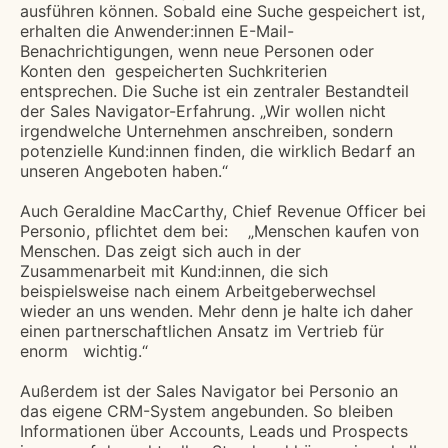
ausführen können. Sobald eine Suche gespeichert ist,
erhalten die Anwender:innen E-Mail-
Benachrichtigungen, wenn neue Personen oder
Konten den gespeicherten Suchkriterien
entsprechen. Die Suche ist ein zentraler Bestandteil
der Sales Navigator-Erfahrung. „Wir wollen nicht
irgendwelche Unternehmen anschreiben, sondern
potenzielle Kund:innen finden, die wirklich Bedarf an
unseren Angeboten haben.“
Auch Geraldine MacCarthy, Chief Revenue Officer bei
Personio, pflichtet dem bei: ​ ​​ ​​ ​„Menschen kaufen von
Menschen. Das zeigt sich auch in der
Zusammenarbeit mit Kund:innen, die sich ​
beispielsweise ​nach einem ​Arbeitgeber​​wechsel
wieder an uns wenden. Mehr denn je halte ich daher
einen partnerschaftlichen Ansatz im Vertrieb für
enorm ​ ​​ ​wichtig.“
Außerdem ist der Sales Navigator bei Personio an
das eigene CRM-System angebunden. So bleiben
Informationen über Accounts, Leads und Prospects