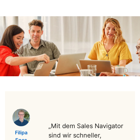
„Mit dem Sales Navigator
Filipa
sind wir schneller,
Enes
opens in a new tab