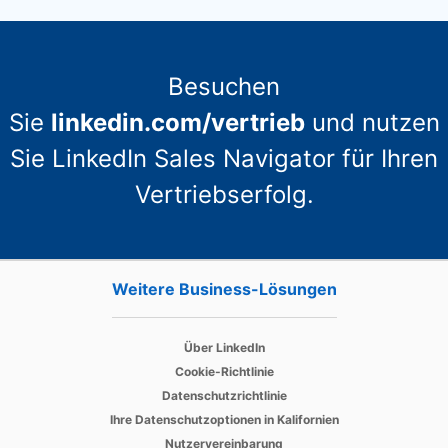
Besuchen
Sie
linkedin.com/vertrieb
und nutzen
Sie LinkedIn Sales Navigator für Ihren
Vertriebserfolg.
Weitere Business-Lösungen
opens in a ne
opens in a new tab
Über LinkedIn
opens in a new tab
Cookie-Richtlinie
opens in a new tab
Datenschutzrichtlinie
opens in a new tab
Ihre Datenschutzoptionen in Kalifornien
opens in a new tab
Nutzervereinbarung