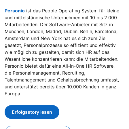
Personio
opens in a new tab
ist das People Operating System für kleine
und mittelständische Unternehmen mit 10 bis 2.000
Mitarbeitenden. Der Software-Anbieter mit Sitz in
München, London, Madrid, Dublin, Berlin, Barcelona,
Amsterdam und New York hat es sich zum Ziel
gesetzt, Personalprozesse so effizient und effektiv
wie möglich zu gestalten, damit sich HR auf das
Wesentliche konzentrieren kann: die Mitarbeitenden.
Personio bietet dafür eine All-in-One HR Software,
die Personalmanagement, Recruiting,
Talentmanagement und Gehaltsabrechnung umfasst,
und unterstützt bereits über 10.000 Kunden in ganz
Europa.
Erfolgsstory lesen
opens in a new tab