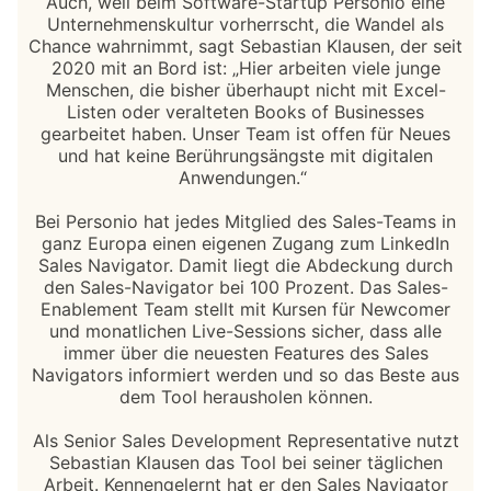
Auch, weil beim Software-Startup Personio eine
Unternehmenskultur vorherrscht, die Wandel als
Chance wahrnimmt, sagt Sebastian Klausen, der seit
2020 mit an Bord ist: „Hier arbeiten viele junge
Menschen, die bisher überhaupt nicht mit Excel-
Listen oder veralteten Books of Businesses
gearbeitet haben. Unser Team ist offen für Neues
und hat keine Berührungsängste mit digitalen
Anwendungen.“
Bei Personio hat jedes Mitglied des Sales-Teams in
ganz Europa einen eigenen Zugang zum LinkedIn
Sales Navigator. Damit liegt die Abdeckung durch
den Sales-Navigator bei 100 Prozent. Das Sales-
Enablement Team stellt mit Kursen für Newcomer
und monatlichen Live-Sessions sicher, dass alle
immer über die neuesten Features des Sales
Navigators informiert werden und so das Beste aus
dem Tool herausholen können.
Als Senior Sales Development Representative nutzt
Sebastian Klausen das Tool bei seiner täglichen
Arbeit. Kennengelernt hat er den Sales Navigator