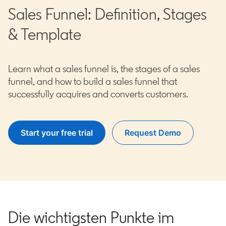
Sales Funnel: Definition, Stages
& Template
Learn what a sales funnel is, the stages of a sales
funnel, and how to build a sales funnel that
successfully acquires and converts customers.
Start your free trial
opens in a new tab
Request Demo
opens in a new tab
Die wichtigsten Punkte im