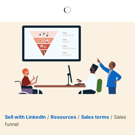
Sell with LinkedIn
/
Resources
/
Sales terms
/ Sales
funnel