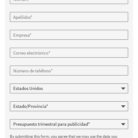
By submitting this form, you agree that we may use the data you