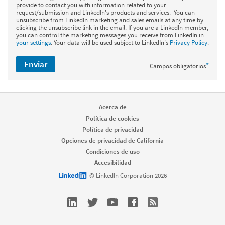
provide to contact you with information related to your
request/submission and LinkedIn's products and services. You can
unsubscribe from LinkedIn marketing and sales emails at any time by
clicking the unsubscribe link in the email. If you are a LinkedIn member,
you can control the marketing messages you receive from LinkedIn in
your settings
. Your data will be used subject to LinkedIn's
Privacy Policy
.
Enviar
*
Campos obligatorios
Acerca de
Política de cookies
Política de privacidad
Opciones de privacidad de California
Condiciones de uso
Accesibilidad
LinkedIn logo
© LinkedIn Corporation 2026