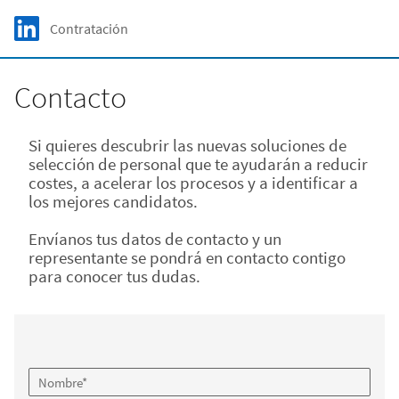
Skip to main content
LinkedIn Logo
Contratación
C
Contacto
Si quieres descubrir las nuevas soluciones de
selección de personal que te ayudarán a reducir
costes, a acelerar los procesos y a identificar a
los mejores candidatos.
Envíanos tus datos de contacto y un
representante se pondrá en contacto contigo
para conocer tus dudas.