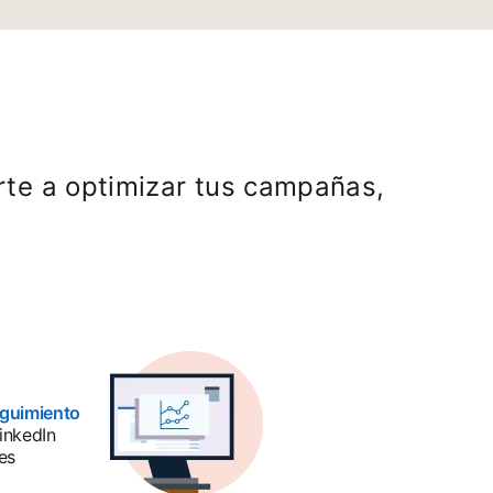
rte a optimizar tus campañas,
guimiento
inkedIn
es