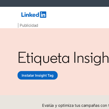
| Publicidad
Etiqueta Insig
Instalar Insight Tag
Evalúa y optimiza tus campañas con to