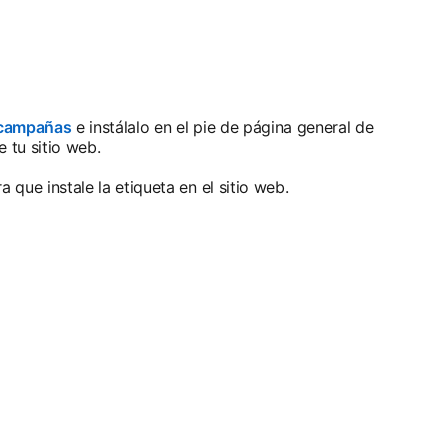
 campañas
e instálalo en el pie de página general de
 tu sitio web.
que instale la etiqueta en el sitio web.