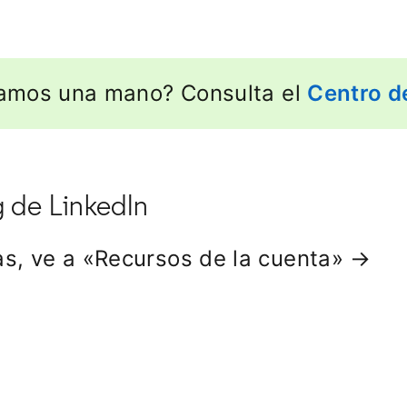
amos una mano? Consulta el
Centro d
g de LinkedIn
s, ve a «Recursos de la cuenta» →