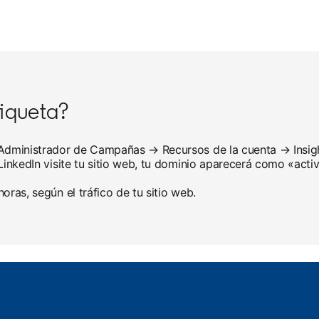
iqueta?
l Administrador de Campañas → Recursos de la cuenta → Insig
 LinkedIn visite tu sitio web, tu dominio aparecerá como «acti
oras, según el tráfico de tu sitio web.