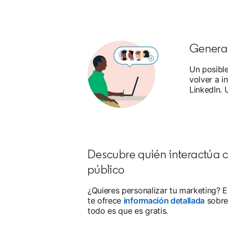
Genera 
Un posible
volver a i
LinkedIn.
Descubre quién interactúa c
público
¿Quieres personalizar tu marketing? El
te ofrece
información detallada
sobre 
todo es que es gratis.