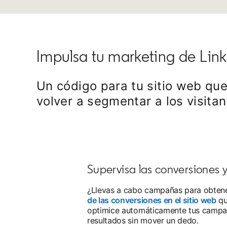
Impulsa tu marketing de Lin
Un código para tu sitio web qu
volver a segmentar a los visitan
Supervisa las conversiones
¿Llevas a cabo campañas para obtene
de las conversiones en el sitio web
qu
optimice automáticamente tus campañ
resultados sin mover un dedo.