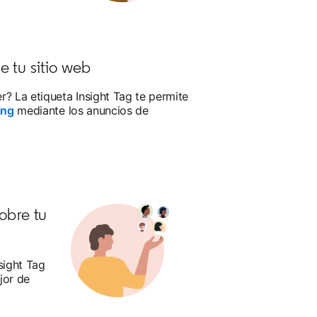
e tu sitio web
r? La etiqueta Insight Tag te permite
ing
mediante los anuncios de
obre tu
sight Tag
jor de