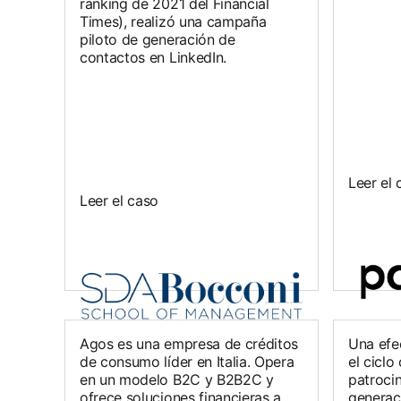
ranking de 2021 del Financial
Times), realizó una campaña
piloto de generación de
contactos en LinkedIn.
Leer el 
Leer el caso
Agos es una empresa de créditos
Una efe
de consumo líder en Italia. Opera
el ciclo
en un modelo B2C y B2B2C y
patroci
ofrece soluciones financieras a
generac