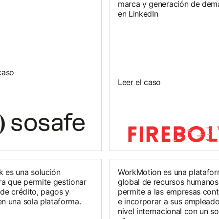
marca y generación de dem
en LinkedIn
caso
Leer el caso
 es una solución
WorkMotion es una platafo
ra que permite gestionar
global de recursos humanos
 de crédito, pagos y
permite a las empresas cont
en una sola plataforma.
e incorporar a sus empleado
nivel internacional con un so