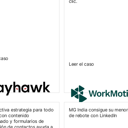
clic.
caso
Leer el caso
ctiva estrategia para todo
MG India consigue su menor
 con contenido
de rebote con LinkedIn
nado y formularios de
ión de contactos ayuda a