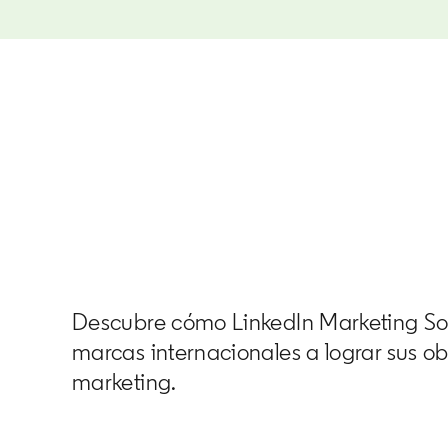
Descubre cómo LinkedIn Marketing So
marcas internacionales a lograr sus ob
marketing.