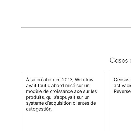
Casos d
À sa création en 2013, Webflow
Census 
avait tout d’abord misé sur un
activaci
modèle de croissance axé sur les
Reverse
produits, qui s’appuyait sur un
système d’acquisition clientes de
autogestión.