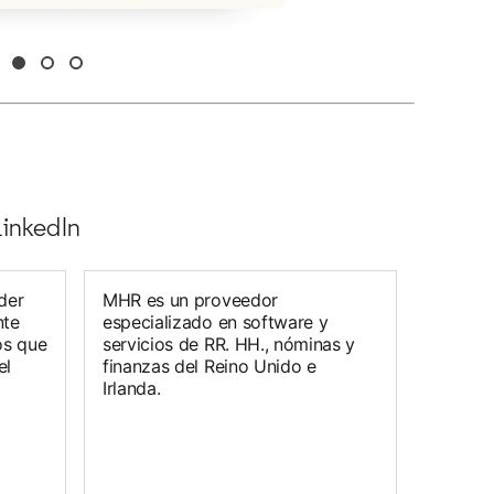
LinkedIn
der
MHR es un proveedor
nte
especializado en software y
os que
servicios de RR. HH., nóminas y
el
finanzas del Reino Unido e
Irlanda.