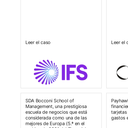
Leer el caso
Leer el 
SDA Bocconi School of
Payhawk
Management, una prestigiosa
financie
escuela de negocios que está
tarjetas
considerada como una de las
gastos 
mejores de Europa (5.ª en el