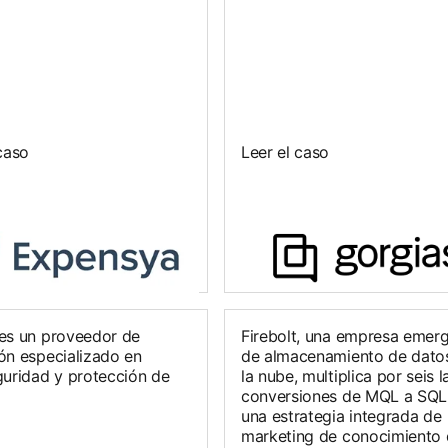
caso
Leer el caso
es un proveedor de
Firebolt, una empresa emer
ón especializado en
de almacenamiento de dato
guridad y protección de
la nube, multiplica por seis l
conversiones de MQL a SQL
una estrategia integrada de
marketing de conocimiento