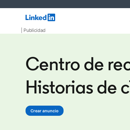
| Publicidad
Centro de rec
Historias de c
Crear anuncio
opens in a new tab