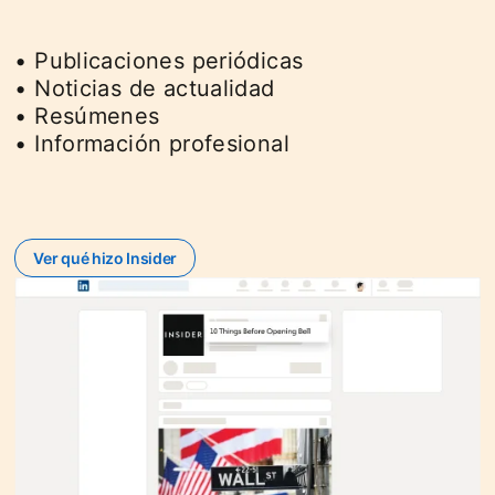
• Publicaciones periódicas
• Noticias de actualidad
• Resúmenes
• Información profesional
Ver qué hizo Insider
opens in a new tab