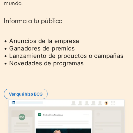
mundo.
Informa a tu público
• Anuncios de la empresa
• Ganadores de premios
• Lanzamiento de productos o campañas
• Novedades de programas
Ver qué hizo BCG
opens in a new tab