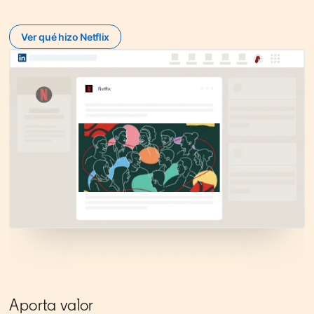
Ver qué hizo Netflix
opens in a new tab
Aporta valor