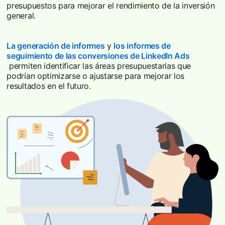
presupuestos para mejorar el rendimiento de la inversión
general.
La generación de informes
y
los informes de
seguimiento de las conversiones de LinkedIn Ads
opens in a new tab
permiten identificar las áreas presupuestarias que
podrían optimizarse o ajustarse para mejorar los
resultados en el futuro.