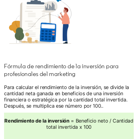
Fórmula de rendimiento de la inversión para
profesionales del marketing
Para calcular el rendimiento de la inversión, se divide la
cantidad neta ganada en beneficios de una inversión
financiera o estratégica por la cantidad total invertida.
Después, se multiplica ese número por 100..
Rendimiento de la inversión
= Beneficio neto / Cantidad
total invertida x 100