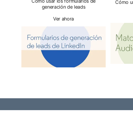
Cómo usar los formularios de
Cómo us
generación de leads
Ver ahora