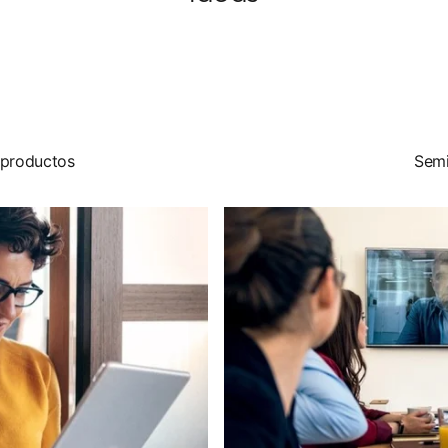
 productos
Semi