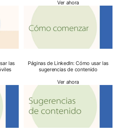
Ver ahora
sar las
Páginas de LinkedIn: Cómo usar las
viles
sugerencias de contenido
Ver ahora