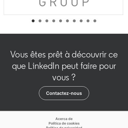
opens in a new tab
Vous êtes prêt à découvrir ce
que LinkedIn peut faire pour
vous ?
Contactez-nous
opens in a new tab
Acerca de
opens in a new tab
Política de cookies
opens in a new tab
Política de privacidad