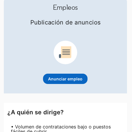
Empleos
Publicación de anuncios
Anunciar empleo
opens in a new tab
¿A quién se dirige?
• Volumen de contrataciones bajo o puestos
fáciles de cubrir