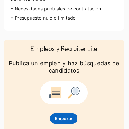
• Necesidades puntuales de contratación
• Presupuesto nulo o limitado
Empleos y Recruiter Lite
Publica un empleo y haz búsquedas de
candidatos
Empezar
opens in a new tab