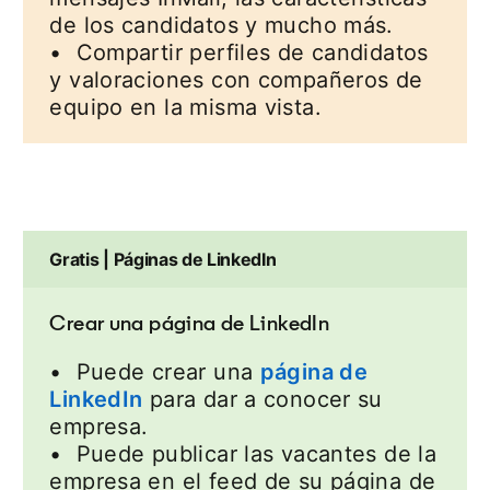
de los candidatos y mucho más.
• Compartir perfiles de candidatos
y valoraciones con compañeros de
equipo en la misma vista.
Gratis | Páginas de LinkedIn
Crear una página de LinkedIn
• Puede crear una
página de
LinkedIn
opens in a new tab
para dar a conocer su
empresa.
• Puede publicar las vacantes de la
empresa en el feed de su página de