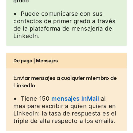
grado
• Puede comunicarse con sus
contactos de primer grado a través
de la plataforma de mensajería de
LinkedIn.
De pago | Mensajes
Enviar mensajes a cualquier miembro de
LinkedIn
• Tiene 150
mensajes InMail
opens in a 
al
mes para escribir a quien quiera en
LinkedIn: la tasa de respuesta es el
triple de alta respecto a los emails.